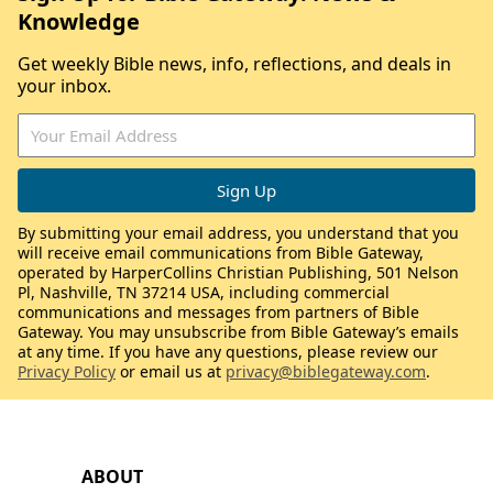
Knowledge
Get weekly Bible news, info, reflections, and deals in
your inbox.
By submitting your email address, you understand that you
will receive email communications from Bible Gateway,
operated by HarperCollins Christian Publishing, 501 Nelson
Pl, Nashville, TN 37214 USA, including commercial
communications and messages from partners of Bible
Gateway. You may unsubscribe from Bible Gateway’s emails
at any time. If you have any questions, please review our
Privacy Policy
or email us at
privacy@biblegateway.com
.
ABOUT