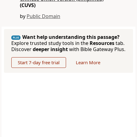
(CUVS)
by
Public Domain
Want help understanding this passage?
PLUS
Explore trusted study tools in the
Resources
tab.
Discover
deeper insight
with Bible Gateway Plus.
Start 7-day free trial
Learn More