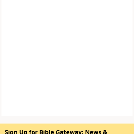
Sign Up for Bible Gateway: News &