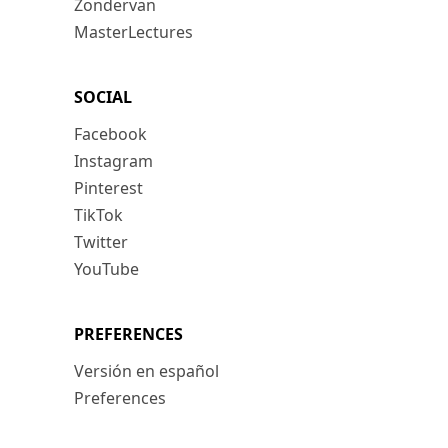
Zondervan
MasterLectures
SOCIAL
Facebook
Instagram
Pinterest
TikTok
Twitter
YouTube
PREFERENCES
Versión en español
Preferences