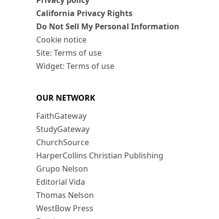
Privacy policy
California Privacy Rights
Do Not Sell My Personal Information
Cookie notice
Site: Terms of use
Widget: Terms of use
OUR NETWORK
FaithGateway
StudyGateway
ChurchSource
HarperCollins Christian Publishing
Grupo Nelson
Editorial Vida
Thomas Nelson
WestBow Press