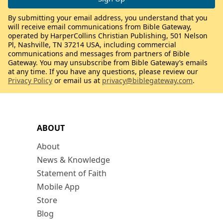
By submitting your email address, you understand that you
will receive email communications from Bible Gateway,
operated by HarperCollins Christian Publishing, 501 Nelson
Pl, Nashville, TN 37214 USA, including commercial
communications and messages from partners of Bible
Gateway. You may unsubscribe from Bible Gateway’s emails
at any time. If you have any questions, please review our
Privacy Policy
or email us at
privacy@biblegateway.com
.
ABOUT
About
News & Knowledge
Statement of Faith
Mobile App
Store
Blog