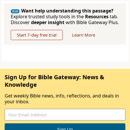
Want help understanding this passage?
PLUS
Explore trusted study tools in the
Resources
tab.
Discover
deeper insight
with Bible Gateway Plus.
Start 7-day free trial
Learn More
Sign Up for Bible Gateway: News &
Knowledge
Get weekly Bible news, info, reflections, and deals in
your inbox.