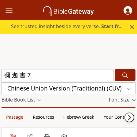
See trusted insight beside every verse.
Start free.
Chinese Union Version (Traditional) (CUV)
Bible Book List
Font Size
Passage
Resources
Hebrew/Greek
Your Content