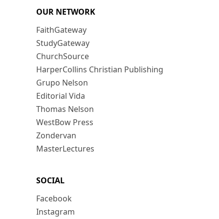
OUR NETWORK
FaithGateway
StudyGateway
ChurchSource
HarperCollins Christian Publishing
Grupo Nelson
Editorial Vida
Thomas Nelson
WestBow Press
Zondervan
MasterLectures
SOCIAL
Facebook
Instagram