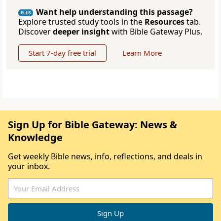
Want help understanding this passage?
PLUS
Explore trusted study tools in the
Resources
tab.
Discover
deeper insight
with Bible Gateway Plus.
Start 7-day free trial
Learn More
Sign Up for Bible Gateway: News &
Knowledge
Get weekly Bible news, info, reflections, and deals in
your inbox.