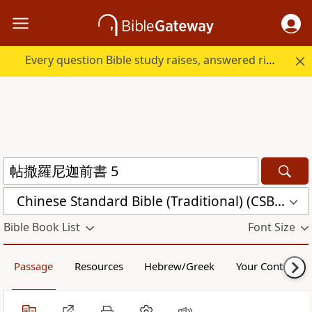
Every question Bible study raises, answered right here.
Chinese Standard Bible (Traditional) (CSBT)
Bible Book List
Font Size
Passage
Resources
Hebrew/Greek
Your Content