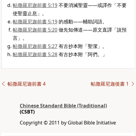
帖撒羅尼迦前書 5:19
不要消滅聖靈——或譯作「不要
使聖靈止息」。
帖撒羅尼迦前書 5:19
的感動——輔助詞語。
帖撒羅尼迦前書 5:20
做先知傳道——原文直譯「說預
言」。
帖撒羅尼迦前書 5:27
有古抄本附「聖潔」。
帖撒羅尼迦前書 5:28
有古抄本附「阿們。」
帖撒羅尼迦前書 4
帖撒羅尼迦後書 1
Chinese Standard Bible (Traditional)
(CSBT)
Copyright © 2011 by Global Bible Initiative