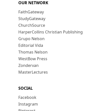
OUR NETWORK
FaithGateway
StudyGateway
ChurchSource
HarperCollins Christian Publishing
Grupo Nelson
Editorial Vida
Thomas Nelson
WestBow Press
Zondervan
MasterLectures
SOCIAL
Facebook
Instagram
Pinterest