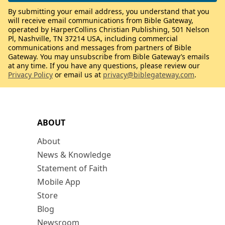
By submitting your email address, you understand that you
will receive email communications from Bible Gateway,
operated by HarperCollins Christian Publishing, 501 Nelson
Pl, Nashville, TN 37214 USA, including commercial
communications and messages from partners of Bible
Gateway. You may unsubscribe from Bible Gateway’s emails
at any time. If you have any questions, please review our
Privacy Policy
or email us at
privacy@biblegateway.com
.
ABOUT
About
News & Knowledge
Statement of Faith
Mobile App
Store
Blog
Newsroom