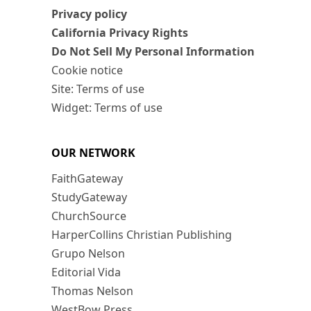
Privacy policy
California Privacy Rights
Do Not Sell My Personal Information
Cookie notice
Site: Terms of use
Widget: Terms of use
OUR NETWORK
FaithGateway
StudyGateway
ChurchSource
HarperCollins Christian Publishing
Grupo Nelson
Editorial Vida
Thomas Nelson
WestBow Press