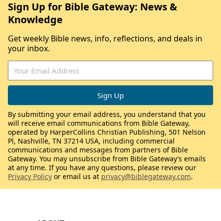
Sign Up for Bible Gateway: News &
Knowledge
Get weekly Bible news, info, reflections, and deals in
your inbox.
By submitting your email address, you understand that you
will receive email communications from Bible Gateway,
operated by HarperCollins Christian Publishing, 501 Nelson
Pl, Nashville, TN 37214 USA, including commercial
communications and messages from partners of Bible
Gateway. You may unsubscribe from Bible Gateway’s emails
at any time. If you have any questions, please review our
Privacy Policy
or email us at
privacy@biblegateway.com
.