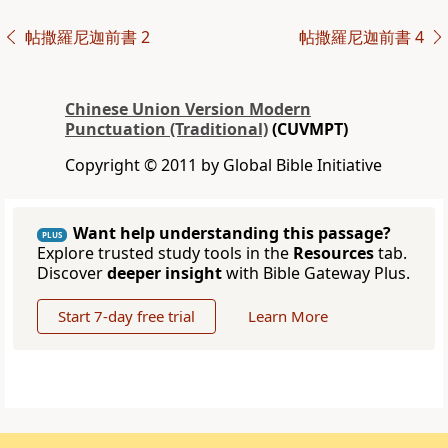
帖撒羅尼迦前書 2
帖撒羅尼迦前書 4
Chinese Union Version Modern
Punctuation (Traditional)
(CUVMPT)
Copyright © 2011 by Global Bible Initiative
Want help understanding this passage?
PLUS
Explore trusted study tools in the
Resources
tab.
Discover
deeper insight
with Bible Gateway Plus.
Start 7-day free trial
Learn More