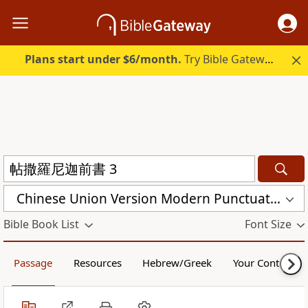
Plans start under $6/month.
Try Bible Gateway Plus.
Chinese Union Version Modern Punctuation (Traditional) (CUVMPT)
Bible Book List
Font Size
Passage
Resources
Hebrew/Greek
Your Content