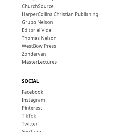
ChurchSource
HarperCollins Christian Publishing
Grupo Nelson
Editorial Vida
Thomas Nelson
WestBow Press
Zondervan
MasterLectures
SOCIAL
Facebook
Instagram
Pinterest
TikTok
Twitter
YouTube