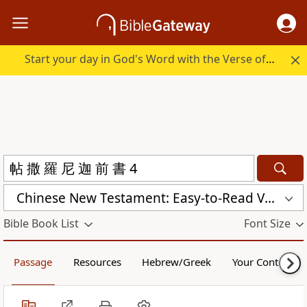
Start your day in God's Word with the Verse of the Day.
Chinese New Testament: Easy-to-Read Version (ERV-ZH)
Bible Book List
Font Size
Passage
Resources
Hebrew/Greek
Your Content