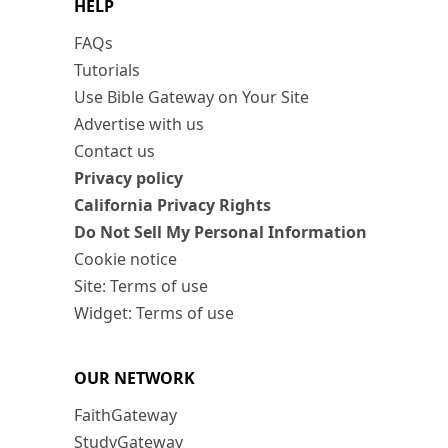
HELP
FAQs
Tutorials
Use Bible Gateway on Your Site
Advertise with us
Contact us
Privacy policy
California Privacy Rights
Do Not Sell My Personal Information
Cookie notice
Site: Terms of use
Widget: Terms of use
OUR NETWORK
FaithGateway
StudyGateway