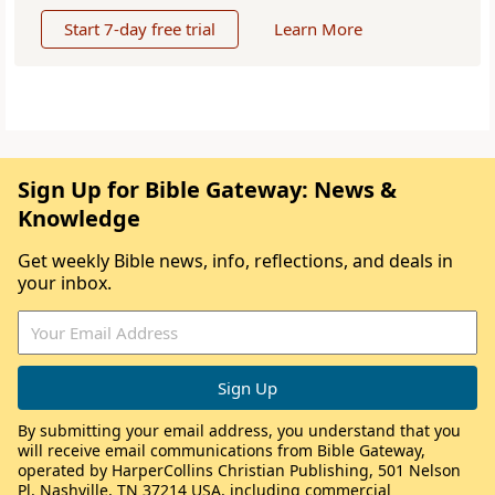
Start 7-day free trial
Learn More
Sign Up for Bible Gateway: News &
Knowledge
Get weekly Bible news, info, reflections, and deals in
your inbox.
By submitting your email address, you understand that you
will receive email communications from Bible Gateway,
operated by HarperCollins Christian Publishing, 501 Nelson
Pl, Nashville, TN 37214 USA, including commercial