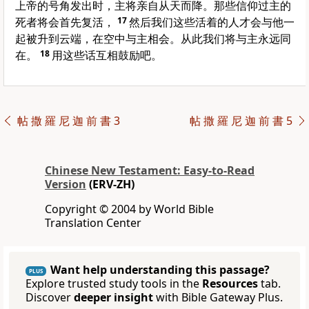
上帝的号角发出时，主将亲自从天而降。那些信仰过主的
死者将会首先复活，
17
然后我们这些活着的人才会与他一
起被升到云端，在空中与主相会。从此我们将与主永远同
在。
18
用这些话互相鼓励吧。
帖 撒 羅 尼 迦 前 書 3
帖 撒 羅 尼 迦 前 書 5
Chinese New Testament: Easy-to-Read
Version
(ERV-ZH)
Copyright © 2004 by World Bible
Translation Center
Want help understanding this passage?
PLUS
Explore trusted study tools in the
Resources
tab.
Discover
deeper insight
with Bible Gateway Plus.