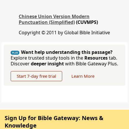
Chinese Union Version Modern
Punctuation (Simplified)
(CUVMPS)
Copyright © 2011 by Global Bible Initiative
Want help understanding this passage?
PLUS
Explore trusted study tools in the
Resources
tab.
Discover
deeper insight
with Bible Gateway Plus.
Start 7-day free trial
Learn More
Sign Up for Bible Gateway: News &
Knowledge