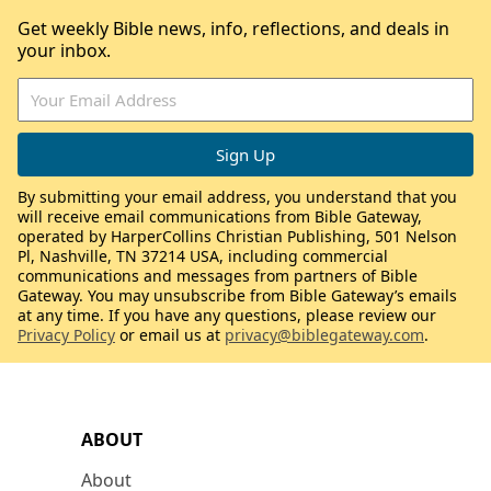
Get weekly Bible news, info, reflections, and deals in
your inbox.
By submitting your email address, you understand that you
will receive email communications from Bible Gateway,
operated by HarperCollins Christian Publishing, 501 Nelson
Pl, Nashville, TN 37214 USA, including commercial
communications and messages from partners of Bible
Gateway. You may unsubscribe from Bible Gateway’s emails
at any time. If you have any questions, please review our
Privacy Policy
or email us at
privacy@biblegateway.com
.
ABOUT
About