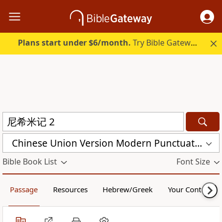
Plans start under $6/month.
Try Bible Gateway Plus.
Chinese Union Version Modern Punctuation (Simplified) (CUVMPS)
Bible Book List
Font Size
Passage
Resources
Hebrew/Greek
Your Content