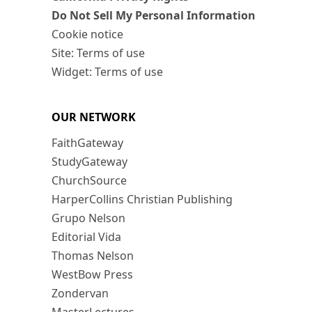
Do Not Sell My Personal Information
Cookie notice
Site: Terms of use
Widget: Terms of use
OUR NETWORK
FaithGateway
StudyGateway
ChurchSource
HarperCollins Christian Publishing
Grupo Nelson
Editorial Vida
Thomas Nelson
WestBow Press
Zondervan