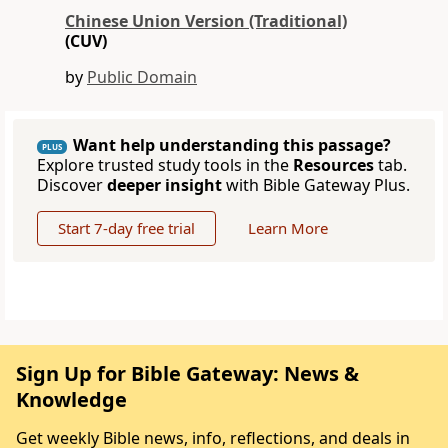
Chinese Union Version (Traditional)
(CUV)
by
Public Domain
Want help understanding this passage?
PLUS
Explore trusted study tools in the
Resources
tab.
Discover
deeper insight
with Bible Gateway Plus.
Start 7-day free trial
Learn More
Sign Up for Bible Gateway: News &
Knowledge
Get weekly Bible news, info, reflections, and deals in