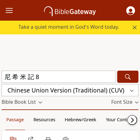
Take a quiet moment in God's Word today.
Chinese Union Version (Traditional) (CUV)
Bible Book List
Font Size
Passage
Resources
Hebrew/Greek
Your Content