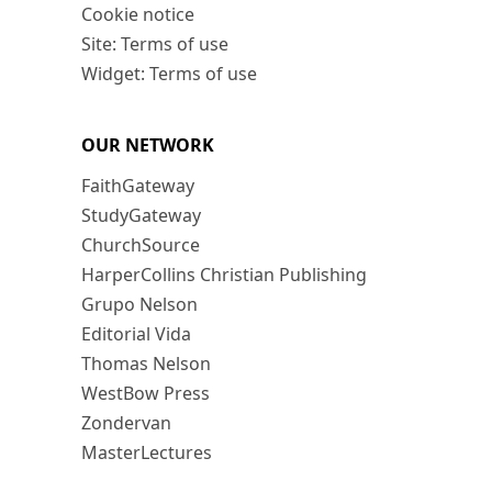
Cookie notice
Site: Terms of use
Widget: Terms of use
OUR NETWORK
FaithGateway
StudyGateway
ChurchSource
HarperCollins Christian Publishing
Grupo Nelson
Editorial Vida
Thomas Nelson
WestBow Press
Zondervan
MasterLectures