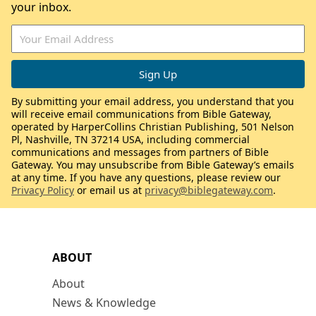
your inbox.
By submitting your email address, you understand that you
will receive email communications from Bible Gateway,
operated by HarperCollins Christian Publishing, 501 Nelson
Pl, Nashville, TN 37214 USA, including commercial
communications and messages from partners of Bible
Gateway. You may unsubscribe from Bible Gateway’s emails
at any time. If you have any questions, please review our
Privacy Policy
or email us at
privacy@biblegateway.com
.
ABOUT
About
News & Knowledge