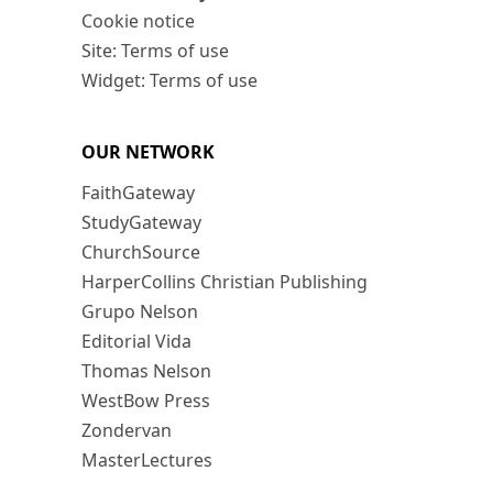
Cookie notice
Site: Terms of use
Widget: Terms of use
OUR NETWORK
FaithGateway
StudyGateway
ChurchSource
HarperCollins Christian Publishing
Grupo Nelson
Editorial Vida
Thomas Nelson
WestBow Press
Zondervan
MasterLectures