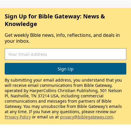
Sign Up for Bible Gateway: News &
Knowledge
Get weekly Bible news, info, reflections, and deals in
your inbox.
By submitting your email address, you understand that you
will receive email communications from Bible Gateway,
operated by HarperCollins Christian Publishing, 501 Nelson
Pl, Nashville, TN 37214 USA, including commercial
communications and messages from partners of Bible
Gateway. You may unsubscribe from Bible Gateway’s emails
at any time. If you have any questions, please review our
Privacy Policy
or email us at
privacy@biblegateway.com
.