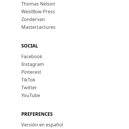
Thomas Nelson
WestBow Press
Zondervan
MasterLectures
SOCIAL
Facebook
Instagram
Pinterest
TikTok
Twitter
YouTube
PREFERENCES
Versión en español