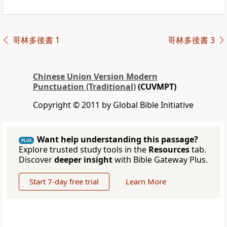
哥林多後書 1
哥林多後書 3
Chinese Union Version Modern
Punctuation (Traditional)
(CUVMPT)
Copyright © 2011 by Global Bible Initiative
Want help understanding this passage?
PLUS
Explore trusted study tools in the
Resources
tab.
Discover
deeper insight
with Bible Gateway Plus.
Start 7-day free trial
Learn More