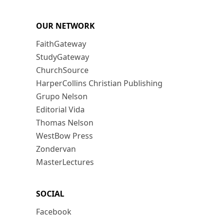
OUR NETWORK
FaithGateway
StudyGateway
ChurchSource
HarperCollins Christian Publishing
Grupo Nelson
Editorial Vida
Thomas Nelson
WestBow Press
Zondervan
MasterLectures
SOCIAL
Facebook