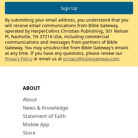
By submitting your email address, you understand that you
will receive email communications from Bible Gateway,
operated by HarperCollins Christian Publishing, 501 Nelson
Pl, Nashville, TN 37214 USA, including commercial
communications and messages from partners of Bible
Gateway. You may unsubscribe from Bible Gateway’s emails
at any time. If you have any questions, please review our
Privacy Policy
or email us at
privacy@biblegateway.com
.
ABOUT
About
News & Knowledge
Statement of Faith
Mobile App
Store