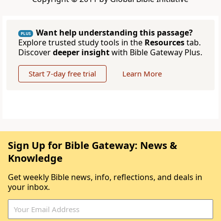
Want help understanding this passage?
PLUS
Explore trusted study tools in the
Resources
tab.
Discover
deeper insight
with Bible Gateway Plus.
Start 7-day free trial
Learn More
Sign Up for Bible Gateway: News &
Knowledge
Get weekly Bible news, info, reflections, and deals in
your inbox.