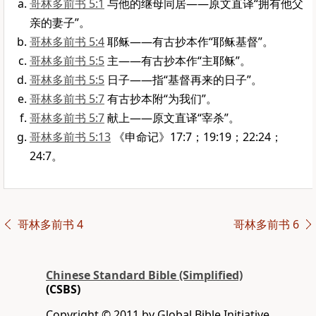
哥林多前书 5:1
与他的继母同居——原文直译“拥有他父
亲的妻子”。
哥林多前书 5:4
耶稣——有古抄本作“耶稣基督”。
哥林多前书 5:5
主——有古抄本作“主耶稣”。
哥林多前书 5:5
日子——指“基督再来的日子”。
哥林多前书 5:7
有古抄本附“为我们”。
哥林多前书 5:7
献上——原文直译“宰杀”。
哥林多前书 5:13
《申命记》17:7；19:19；22:24；
24:7。
哥林多前书 4
哥林多前书 6
Chinese Standard Bible (Simplified)
(CSBS)
Copyright © 2011 by Global Bible Initiative