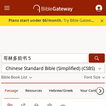
Plans start under $6/month.
Try Bible Gateway Plus.
Chinese Standard Bible (Simplified) (CSBS)
Bible Book List
Font Size
Passage
Resources
Hebrew/Greek
Your Content