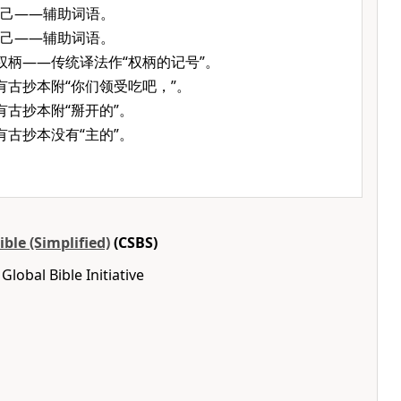
己——辅助词语。
己——辅助词语。
权柄——传统译法作“权柄的记号”。
有古抄本附“你们领受吃吧，”。
有古抄本附“掰开的”。
有古抄本没有“主的”。
ble (Simplified)
(CSBS)
lobal Bible Initiative