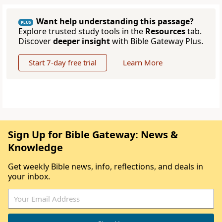
Want help understanding this passage?
PLUS
Explore trusted study tools in the
Resources
tab.
Discover
deeper insight
with Bible Gateway Plus.
Start 7-day free trial
Learn More
Sign Up for Bible Gateway: News &
Knowledge
Get weekly Bible news, info, reflections, and deals in
your inbox.