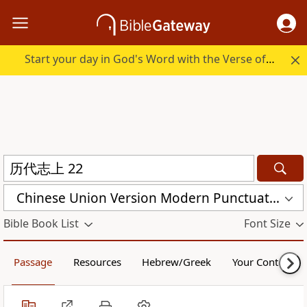
Start your day in God's Word with the Verse of the Day.
Chinese Union Version Modern Punctuation (Simplified) (CUVMPS)
Bible Book List
Font Size
Passage
Resources
Hebrew/Greek
Your Content