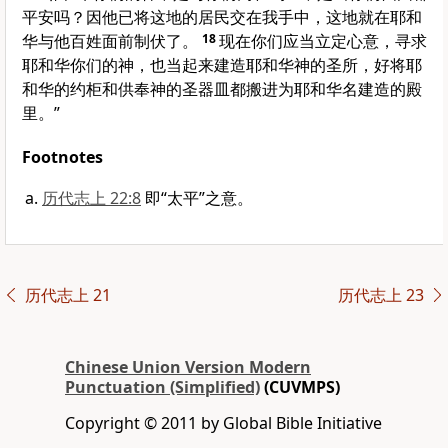
平安吗？因他已将这地的居民交在我手中，这地就在耶和
华与他百姓面前制伏了。
18
现在你们应当立定心意，寻求
耶和华你们的神，也当起来建造耶和华神的圣所，好将耶
和华的约柜和供奉神的圣器皿都搬进为耶和华名建造的殿
里。”
Footnotes
历代志上 22:8
即“太平”之意。
历代志上 21
历代志上 23
Chinese Union Version Modern
Punctuation (Simplified)
(CUVMPS)
Copyright © 2011 by Global Bible Initiative