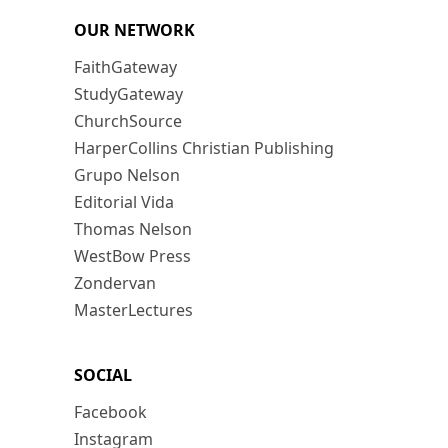
OUR NETWORK
FaithGateway
StudyGateway
ChurchSource
HarperCollins Christian Publishing
Grupo Nelson
Editorial Vida
Thomas Nelson
WestBow Press
Zondervan
MasterLectures
SOCIAL
Facebook
Instagram