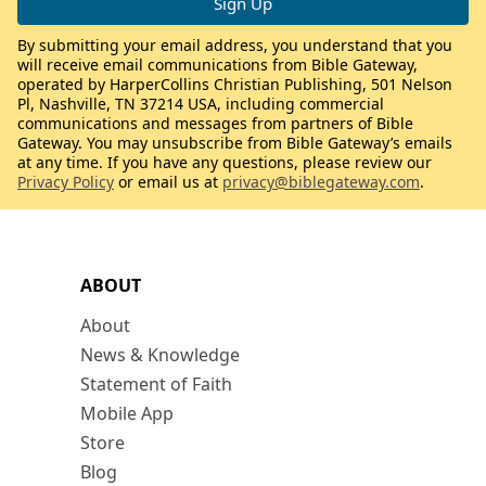
By submitting your email address, you understand that you
will receive email communications from Bible Gateway,
operated by HarperCollins Christian Publishing, 501 Nelson
Pl, Nashville, TN 37214 USA, including commercial
communications and messages from partners of Bible
Gateway. You may unsubscribe from Bible Gateway’s emails
at any time. If you have any questions, please review our
Privacy Policy
or email us at
privacy@biblegateway.com
.
ABOUT
About
News & Knowledge
Statement of Faith
Mobile App
Store
Blog