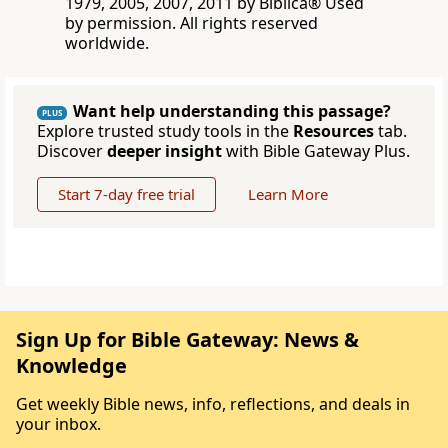
1979, 2005, 2007, 2011 by Biblica® Used
by permission. All rights reserved
worldwide.
Want help understanding this passage?
PLUS
Explore trusted study tools in the
Resources
tab.
Discover
deeper insight
with Bible Gateway Plus.
Start 7-day free trial
Learn More
Sign Up for Bible Gateway: News &
Knowledge
Get weekly Bible news, info, reflections, and deals in
your inbox.