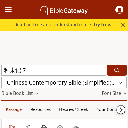
Read ad-free and understand more.
Try free.
Chinese Contemporary Bible (Simplified) (CCB)
Bible Book List
Font Size
Passage
Resources
Hebrew/Greek
Your Content