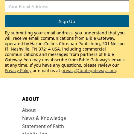
By submitting your email address, you understand that you
will receive email communications from Bible Gateway,
operated by HarperCollins Christian Publishing, 501 Nelson
Pl, Nashville, TN 37214 USA, including commercial
communications and messages from partners of Bible
Gateway. You may unsubscribe from Bible Gateway’s emails
at any time. If you have any questions, please review our
Privacy Policy
or email us at
privacy@biblegateway.com
.
ABOUT
About
News & Knowledge
Statement of Faith