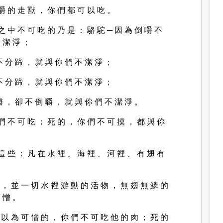
嚼 的 走 獸 ， 你 們 都 可 以 吃 。
之 中 不 可 吃 的 乃 是 ： 駱 駝 ─ 因 為 倒 嚼 不
 潔 淨 ；
不 分 蹄 ， 就 與 你 們 不 潔 淨 ；
不 分 蹄 ， 就 與 你 們 不 潔 淨 ；
瓣 ， 卻 不 倒 嚼 ， 就 與 你 們 不 潔 淨 。
們 不 可 吃 ； 死 的 ， 你 們 不 可 摸 ， 都 與 你
這 些 ： 凡 在 水 裡 、 海 裡 、 河 裡 、 有 翅 有
。
 ， 並 一 切 水 裡 游 動 的 活 物 ， 無 翅 無 鱗 的
 憎 。
 以 為 可 憎 的 ， 你 們 不 可 吃 他 的 肉 ； 死 的