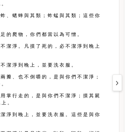
吃 。
 蚱 、 蟋 蟀 與 其 類 ； 蚱 蜢 與 其 類 ； 這 些 你
 足 的 爬 物 ， 你 們 都 當 以 為 可 憎 。
 不 潔 淨 。 凡 摸 了 死 的 ， 必 不 潔 淨 到 晚 上
 不 潔 淨 到 晚 上 ， 並 要 洗 衣 服 。
 兩 瓣 、 也 不 倒 嚼 的 ， 是 與 你 們 不 潔 淨 ；
淨 。
 用 掌 行 走 的 ， 是 與 你 們 不 潔 淨 ； 摸 其 屍
 上 。
 潔 淨 到 晚 上 ， 並 要 洗 衣 服 。 這 些 是 與 你