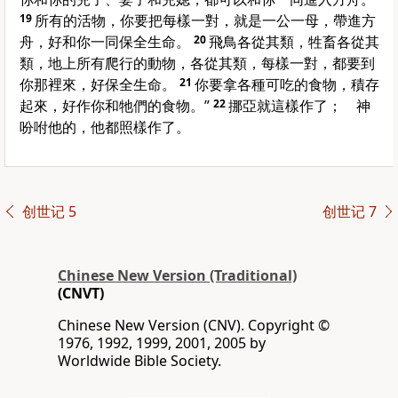
19
所有的活物，你要把每樣一對，就是一公一母，帶進方
舟，好和你一同保全生命。
20
飛鳥各從其類，牲畜各從其
類，地上所有爬行的動物，各從其類，每樣一對，都要到
你那裡來，好保全生命。
21
你要拿各種可吃的食物，積存
起來，好作你和牠們的食物。”
22
挪亞就這樣作了； 神
吩咐他的，他都照樣作了。
创世记 5
创世记 7
Chinese New Version (Traditional)
(CNVT)
Chinese New Version (CNV). Copyright ©
1976, 1992, 1999, 2001, 2005 by
Worldwide Bible Society.