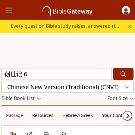
Every question Bible study raises, answered right here.
Chinese New Version (Traditional) (CNVT)
Bible Book List
Font Size
Passage
Resources
Hebrew/Greek
Your Content