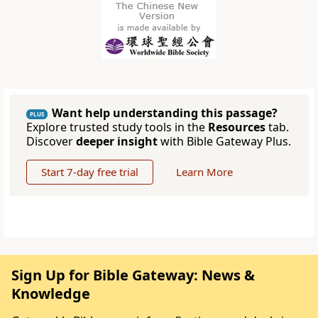
Want help understanding this passage?
PLUS
Explore trusted study tools in the
Resources
tab.
Discover
deeper insight
with Bible Gateway Plus.
Start 7-day free trial
Learn More
Sign Up for Bible Gateway: News &
Knowledge