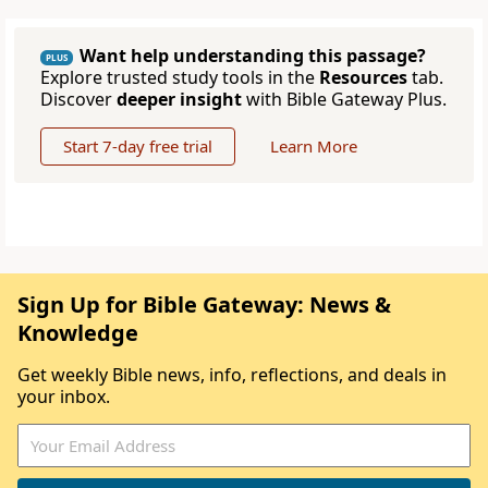
Want help understanding this passage?
PLUS
Explore trusted study tools in the
Resources
tab.
Discover
deeper insight
with Bible Gateway Plus.
Start 7-day free trial
Learn More
Sign Up for Bible Gateway: News &
Knowledge
Get weekly Bible news, info, reflections, and deals in
your inbox.