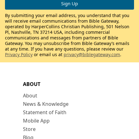
By submitting your email address, you understand that you
will receive email communications from Bible Gateway,
operated by HarperCollins Christian Publishing, 501 Nelson
Pl, Nashville, TN 37214 USA, including commercial
communications and messages from partners of Bible
Gateway. You may unsubscribe from Bible Gateway’s emails
at any time. If you have any questions, please review our
Privacy Policy
or email us at
privacy@biblegateway.com
.
ABOUT
About
News & Knowledge
Statement of Faith
Mobile App
Store
Blog