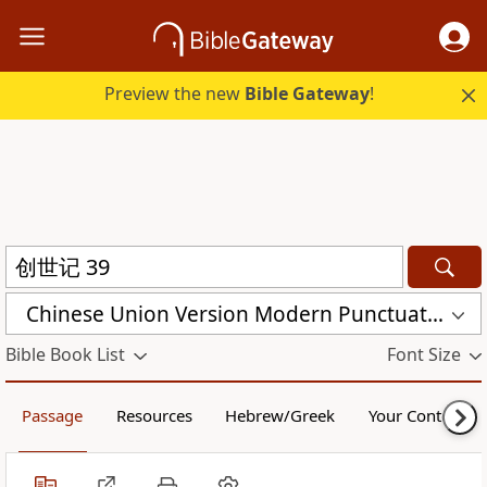
Preview the new
Bible Gateway
!
Chinese Union Version Modern Punctuation (Simplified) (CUVMPS)
Bible Book List
Font Size
Passage
Resources
Hebrew/Greek
Your Content