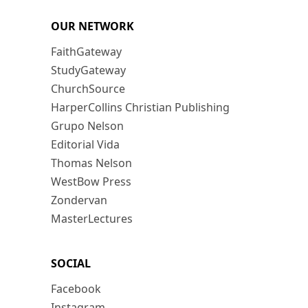
OUR NETWORK
FaithGateway
StudyGateway
ChurchSource
HarperCollins Christian Publishing
Grupo Nelson
Editorial Vida
Thomas Nelson
WestBow Press
Zondervan
MasterLectures
SOCIAL
Facebook
Instagram