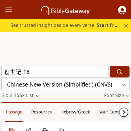
See trusted insight beside every verse.
Start free.
Chinese New Version (Simplified) (CNVS)
Bible Book List
Font Size
Passage
Resources
Hebrew/Greek
Your Content