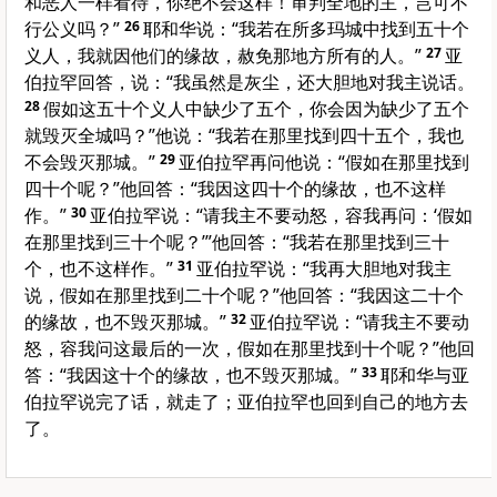
和恶人一样看待，你绝不会这样！审判全地的主，岂可不
行公义吗？”
26
耶和华说：“我若在所多玛城中找到五十个
义人，我就因他们的缘故，赦免那地方所有的人。”
27
亚
伯拉罕回答，说：“我虽然是灰尘，还大胆地对我主说话。
28
假如这五十个义人中缺少了五个，你会因为缺少了五个
就毁灭全城吗？”他说：“我若在那里找到四十五个，我也
不会毁灭那城。”
29
亚伯拉罕再问他说：“假如在那里找到
四十个呢？”他回答：“我因这四十个的缘故，也不这样
作。”
30
亚伯拉罕说：“请我主不要动怒，容我再问：‘假如
在那里找到三十个呢？’”他回答：“我若在那里找到三十
个，也不这样作。”
31
亚伯拉罕说：“我再大胆地对我主
说，假如在那里找到二十个呢？”他回答：“我因这二十个
的缘故，也不毁灭那城。”
32
亚伯拉罕说：“请我主不要动
怒，容我问这最后的一次，假如在那里找到十个呢？”他回
答：“我因这十个的缘故，也不毁灭那城。”
33
耶和华与亚
伯拉罕说完了话，就走了；亚伯拉罕也回到自己的地方去
了。