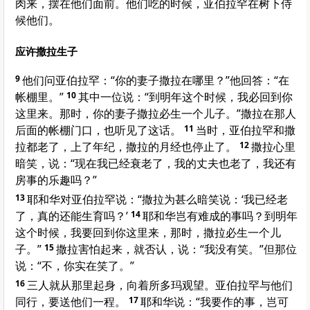
肉来，摆在他们面前。他们吃的时候，亚伯拉罕在树下侍
候他们。
应许撒拉生子
9
他们问亚伯拉罕：“你的妻子撒拉在哪里？”他回答：“在
帐棚里。”
10
其中一位说：“到明年这个时候，我必回到你
这里来。那时，你的妻子撒拉必生一个儿子。”撒拉在那人
后面的帐棚门口，也听见了这话。
11
当时，亚伯拉罕和撒
拉都老了，上了年纪，撒拉的月经也停止了。
12
撒拉心里
暗笑，说：“现在我已经衰老了，我的丈夫也老了，我还有
房事的乐趣吗？”
13
耶和华对亚伯拉罕说：“撒拉为甚么暗笑说：‘我已经老
了，真的还能生育吗？’
14
耶和华岂有难成的事吗？到明年
这个时候，我要回到你这里来，那时，撒拉必生一个儿
子。”
15
撒拉害怕起来，就否认，说：“我没有笑。”但那位
说：“不，你实在笑了。”
16
三人就从那里起身，向着所多玛观望。亚伯拉罕与他们
同行，要送他们一程。
17
耶和华说：“我要作的事，岂可