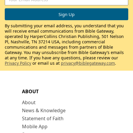
By submitting your email address, you understand that you
will receive email communications from Bible Gateway,
operated by HarperCollins Christian Publishing, 501 Nelson
Pl, Nashville, TN 37214 USA, including commercial
communications and messages from partners of Bible
Gateway. You may unsubscribe from Bible Gateway’s emails
at any time. If you have any questions, please review our
Privacy Policy
or email us at
privacy@biblegateway.com
.
ABOUT
About
News & Knowledge
Statement of Faith
Mobile App