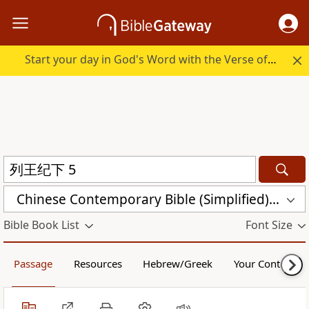
Start your day in God's Word with the Verse of the Day.
Chinese Contemporary Bible (Simplified) (CCB)
Bible Book List
Font Size
Passage
Resources
Hebrew/Greek
Your Content