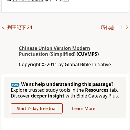
列王纪下 24
历代志上 1
Chinese Union Version Modern
Punctuation (Simplified)
(CUVMPS)
Copyright © 2011 by Global Bible Initiative
Want help understanding this passage?
PLUS
Explore trusted study tools in the
Resources
tab.
Discover
deeper insight
with Bible Gateway Plus.
Start 7-day free trial
Learn More