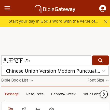
Start your day in God's Word with the Verse of the Day.
Chinese Union Version Modern Punctuation (Simplified) (CUVMPS)
Bible Book List
Font Size
Passage
Resources
Hebrew/Greek
Your Content