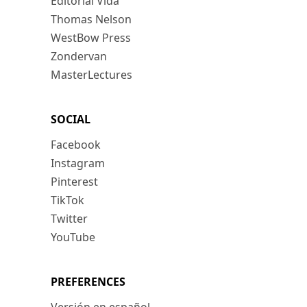
Editorial Vida
Thomas Nelson
WestBow Press
Zondervan
MasterLectures
SOCIAL
Facebook
Instagram
Pinterest
TikTok
Twitter
YouTube
PREFERENCES