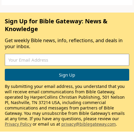
Sign Up for Bible Gateway: News &
Knowledge
Get weekly Bible news, info, reflections, and deals in
your inbox.
By submitting your email address, you understand that you
will receive email communications from Bible Gateway,
operated by HarperCollins Christian Publishing, 501 Nelson
Pl, Nashville, TN 37214 USA, including commercial
communications and messages from partners of Bible
Gateway. You may unsubscribe from Bible Gateway’s emails
at any time. If you have any questions, please review our
Privacy Policy
or email us at
privacy@biblegateway.com
.