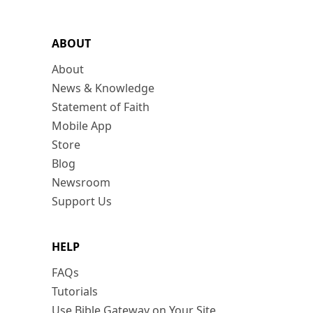
ABOUT
About
News & Knowledge
Statement of Faith
Mobile App
Store
Blog
Newsroom
Support Us
HELP
FAQs
Tutorials
Use Bible Gateway on Your Site