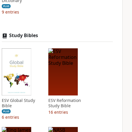
Dictionary
PLUS
9
entries
Study Bibles
ESV Global Study
ESV Reformation
Bible
Study Bible
16
entries
PLUS
6
entries