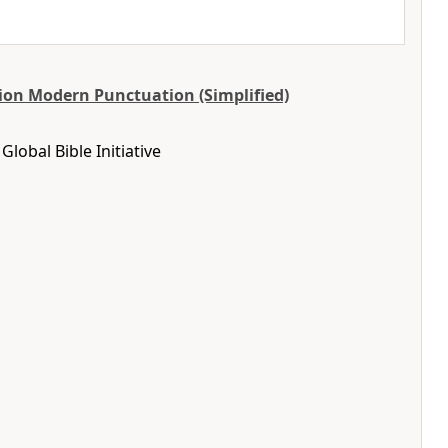
ion Modern Punctuation (Simplified)
lobal Bible Initiative