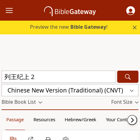
Preview the new
Bible Gateway
!
Chinese New Version (Traditional) (CNVT)
Bible Book List
Font Size
Passage
Resources
Hebrew/Greek
Your Content