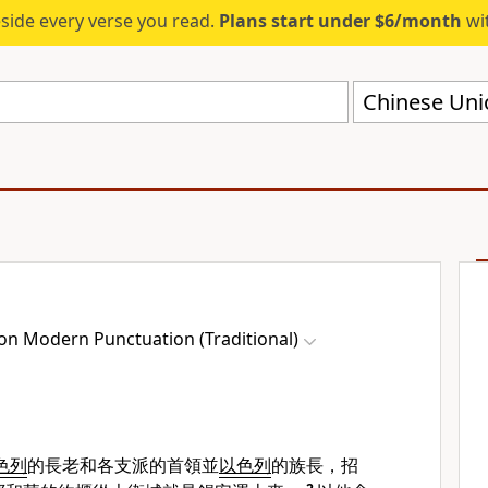
eside every verse you read.
Plans start under $6/month
wit
on Modern Punctuation (Traditional)
色列
的長老和各支派的首領並
以色列
的族長，招