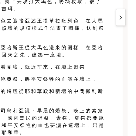
， 就 上 去 攻 打 大 馬 色 ， 將 城 攻 取 ， 殺 了
 吉 珥 。
 色 去 迎 接 亞 述 王 提 革 拉 毗 列 色 ， 在 大 馬
 照 壇 的 規 模 樣 式 作 法 畫 了 圖 樣 ， 送 到 祭
 亞 哈 斯 王 從 大 馬 色 送 來 的 圖 樣 ， 在 亞 哈
 回 來 之 先 ， 建 築 一 座 壇 。
 看 見 壇 ， 就 近 前 來 ， 在 壇 上 獻 祭 ；
 澆 奠 祭 ， 將 平 安 祭 牲 的 血 灑 在 壇 上 ，
 的 銅 壇 從 耶 和 華 殿 和 新 壇 的 中 間 搬 到 新
 司 烏 利 亞 說 ： 早 晨 的 燔 祭 、 晚 上 的 素 祭
 ， 國 內 眾 民 的 燔 祭 、 素 祭 、 奠 祭 都 要 燒
 和 平 安 祭 牲 的 血 也 要 灑 在 這 壇 上 ， 只 是
 耶 和 華 。