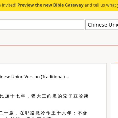
 invited!
Preview the new Bible Gateway
and tell us what 
Chinese Unio
inese Union Version (Traditional)
 比 加 十 七 年 ， 猶 大 王 約 坦 的 兒 子 亞 哈 斯
二 十 歲 ， 在 耶 路 撒 冷 作 王 十 六 年 ； 不 像