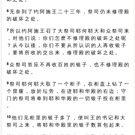
6
无 奈 到 了 约 阿 施 王 二 十 三 年 ， 祭 司 仍 未 修 理 殿
的 破 坏 之 处 。
7
所 以 约 阿 施 王 召 了 大 祭 司 耶 何 耶 大 和 众 祭 司 来
， 对 他 们 说 ： 你 们 怎 麽 不 修 理 殿 的 破 坏 之 处 呢
？ 从 今 以 後 ， 你 们 不 要 从 所 认 识 的 人 再 收 银 子
， 要 将 所 收 的 交 出 来 ， 修 理 殿 的 破 坏 之 处 。
8
众 祭 司 答 应 不 再 收 百 姓 的 银 子 ， 也 不 修 理 殿 的
破 坏 之 处 。
9
祭 司 耶 何 耶 大 取 了 一 个 柜 子 ， 在 柜 盖 上 钻 了 一
个 窟 窿 ， 放 於 坛 旁 ， 在 进 耶 和 华 殿 的 右 边 ； 守
门 的 祭 司 将 奉 到 耶 和 华 殿 的 一 切 银 子 投 在 柜 里
。
10
他 们 见 柜 里 的 银 子 多 了 ， 便 叫 王 的 书 记 和 大
祭 司 上 来 ， 将 耶 和 华 殿 里 的 银 子 数 算 包 起 来 。