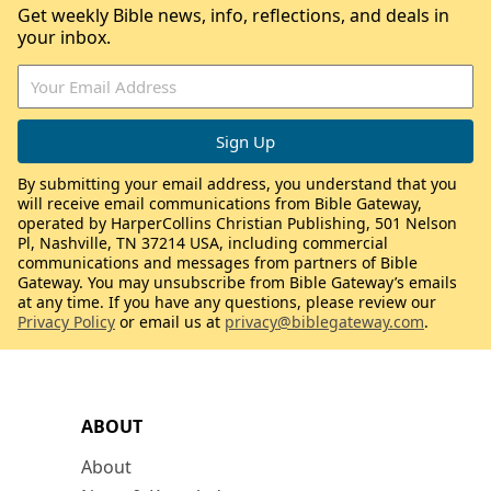
Get weekly Bible news, info, reflections, and deals in
your inbox.
By submitting your email address, you understand that you
will receive email communications from Bible Gateway,
operated by HarperCollins Christian Publishing, 501 Nelson
Pl, Nashville, TN 37214 USA, including commercial
communications and messages from partners of Bible
Gateway. You may unsubscribe from Bible Gateway’s emails
at any time. If you have any questions, please review our
Privacy Policy
or email us at
privacy@biblegateway.com
.
ABOUT
About