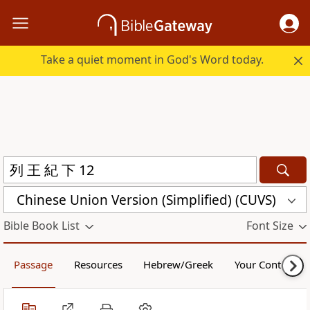
Take a quiet moment in God's Word today.
Chinese Union Version (Simplified) (CUVS)
Bible Book List
Font Size
Passage
Resources
Hebrew/Greek
Your Content