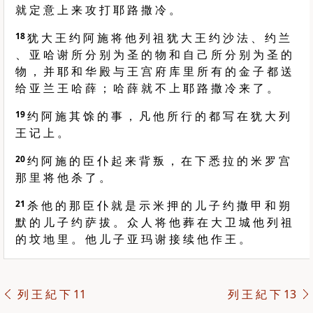
就 定 意 上 来 攻 打 耶 路 撒 冷 。
18
犹 大 王 约 阿 施 将 他 列 祖 犹 大 王 约 沙 法 、 约 兰
、 亚 哈 谢 所 分 别 为 圣 的 物 和 自 己 所 分 别 为 圣 的
物 ， 并 耶 和 华 殿 与 王 宫 府 库 里 所 有 的 金 子 都 送
给 亚 兰 王 哈 薛 ； 哈 薛 就 不 上 耶 路 撒 冷 来 了 。
19
约 阿 施 其 馀 的 事 ， 凡 他 所 行 的 都 写 在 犹 大 列
王 记 上 。
20
约 阿 施 的 臣 仆 起 来 背 叛 ， 在 下 悉 拉 的 米 罗 宫
那 里 将 他 杀 了 。
21
杀 他 的 那 臣 仆 就 是 示 米 押 的 儿 子 约 撒 甲 和 朔
默 的 儿 子 约 萨 拔 。 众 人 将 他 葬 在 大 卫 城 他 列 祖
的 坟 地 里 。 他 儿 子 亚 玛 谢 接 续 他 作 王 。
列 王 紀 下 11
列 王 紀 下 13