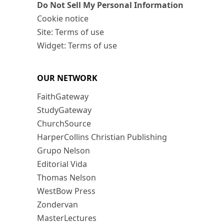
Do Not Sell My Personal Information
Cookie notice
Site: Terms of use
Widget: Terms of use
OUR NETWORK
FaithGateway
StudyGateway
ChurchSource
HarperCollins Christian Publishing
Grupo Nelson
Editorial Vida
Thomas Nelson
WestBow Press
Zondervan
MasterLectures