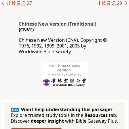
出埃及记 27
出埃及记 29
Chinese New Version (Traditional)
(CNVT)
Chinese New Version (CNV). Copyright ©
1976, 1992, 1999, 2001, 2005 by
Worldwide Bible Society.
Want help understanding this passage?
PLUS
Explore trusted study tools in the
Resources
tab.
Discover
deeper insight
with Bible Gateway Plus.