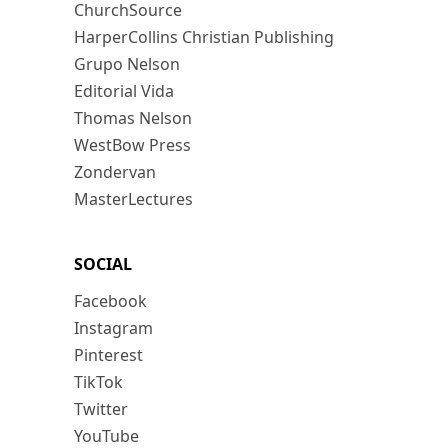
ChurchSource
HarperCollins Christian Publishing
Grupo Nelson
Editorial Vida
Thomas Nelson
WestBow Press
Zondervan
MasterLectures
SOCIAL
Facebook
Instagram
Pinterest
TikTok
Twitter
YouTube