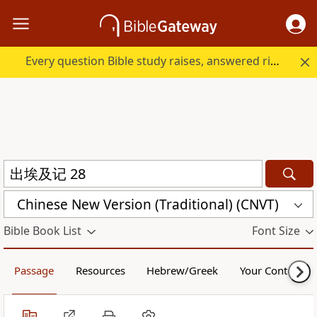
Every question Bible study raises, answered right here.
Chinese New Version (Traditional) (CNVT)
Bible Book List
Font Size
Passage
Resources
Hebrew/Greek
Your Content