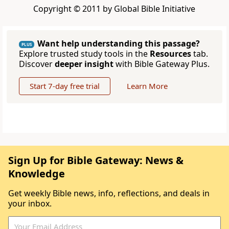
Copyright © 2011 by Global Bible Initiative
Want help understanding this passage?
PLUS
Explore trusted study tools in the
Resources
tab.
Discover
deeper insight
with Bible Gateway Plus.
Start 7-day free trial
Learn More
Sign Up for Bible Gateway: News &
Knowledge
Get weekly Bible news, info, reflections, and deals in
your inbox.