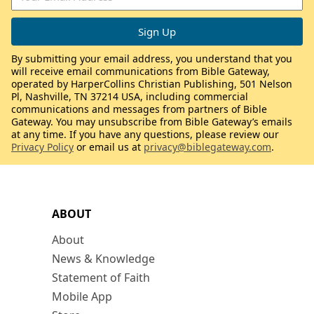
By submitting your email address, you understand that you
will receive email communications from Bible Gateway,
operated by HarperCollins Christian Publishing, 501 Nelson
Pl, Nashville, TN 37214 USA, including commercial
communications and messages from partners of Bible
Gateway. You may unsubscribe from Bible Gateway’s emails
at any time. If you have any questions, please review our
Privacy Policy
or email us at
privacy@biblegateway.com
.
ABOUT
About
News & Knowledge
Statement of Faith
Mobile App