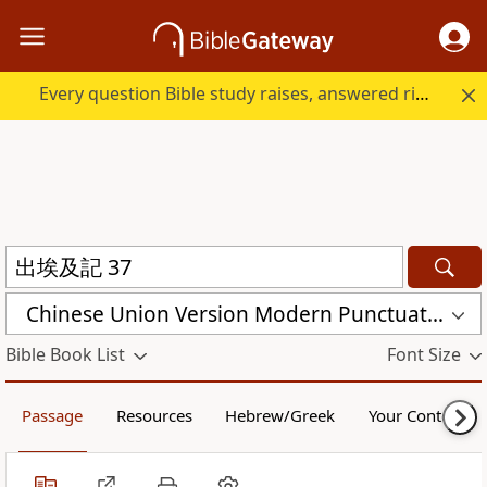
Every question Bible study raises, answered right here.
Chinese Union Version Modern Punctuation (Traditional) (CUVMPT)
Bible Book List
Font Size
Passage
Resources
Hebrew/Greek
Your Content