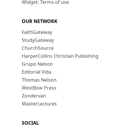
Widget: Terms of use
OUR NETWORK
FaithGateway
StudyGateway
ChurchSource
HarperCollins Christian Publishing
Grupo Nelson
Editorial Vida
Thomas Nelson
WestBow Press
Zondervan
MasterLectures
SOCIAL