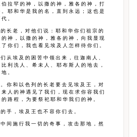
 伯 拉 罕 的 神 ， 以 撒 的 神 ， 雅 各 的 神 ， 打
 。 耶 和 华 是 我 的 名 ， 直 到 永 远 ； 这 也 是
 代 。
 的 长 老 ， 对 他 们 说 ： 耶 和 华 你 们 祖 宗 的
 的 神 ， 以 撒 的 神 ， 雅 各 的 神 ， 向 我 显 现
 了 你 们 ， 我 也 看 见 埃 及 人 怎 样 待 你 们 。
 们 从 埃 及 的 困 苦 中 领 出 来 ， 往 迦 南 人 、
 比 利 洗 人 、 希 未 人 、 耶 布 斯 人 的 地 去 ，
 地 。
 。 你 和 以 色 列 的 长 老 要 去 见 埃 及 王 ， 对
 来 人 的 神 遇 见 了 我 们 ， 现 在 求 你 容 我 们
 的 路 程 ， 为 要 祭 祀 耶 和 华 我 们 的 神 。
 的 手 ， 埃 及 王 也 不 容 你 们 去 。
 中 间 施 行 我 一 切 的 奇 事 ， 攻 击 那 地 ， 然
。