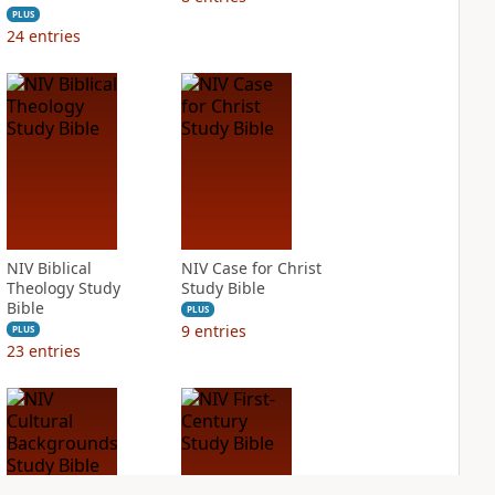
PLUS
24
entries
NIV Biblical
NIV Case for Christ
Theology Study
Study Bible
Bible
PLUS
9
entries
PLUS
23
entries