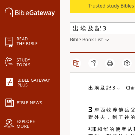
Trusted study Bible
READ
Bible Book List
THE BIBLE
STUDY
TOOLS
BIBLE GATEWAY
PLUS
出 埃 及 記 3
Chi
BIBLE NEWS
3
摩 西 牧 养 他 岳 父
野 外 去 ， 到 了 神 的
EXPLORE
MORE
2
耶 和 华 的 使 者 从 