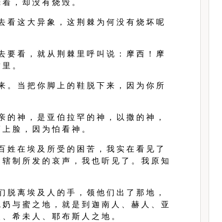
 着 ， 却 没 有 烧 毁 。
去 看 这 大 异 象 ， 这 荆 棘 为 何 没 有 烧 坏 呢
去 要 看 ， 就 从 荆 棘 里 呼 叫 说 ： 摩 西 ！ 摩
 里 。
来 。 当 把 你 脚 上 的 鞋 脱 下 来 ， 因 为 你 所
亲 的 神 ， 是 亚 伯 拉 罕 的 神 ， 以 撒 的 神 ，
 上 脸 ， 因 为 怕 看 神 。
百 姓 在 埃 及 所 受 的 困 苦 ， 我 实 在 看 见 了
 辖 制 所 发 的 哀 声 ， 我 也 听 见 了 。 我 原 知
们 脱 离 埃 及 人 的 手 ， 领 他 们 出 了 那 地 ，
 奶 与 蜜 之 地 ， 就 是 到 迦 南 人 、 赫 人 、 亚
 、 希 未 人 、 耶 布 斯 人 之 地 。