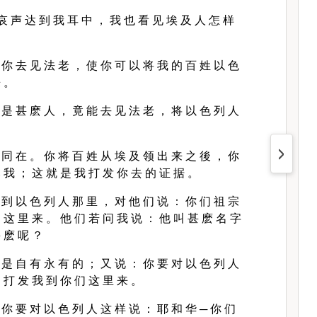
哀 声 达 到 我 耳 中 ， 我 也 看 见 埃 及 人 怎 样
 你 去 见 法 老 ， 使 你 可 以 将 我 的 百 姓 以 色
来 。
 是 甚 麽 人 ， 竟 能 去 见 法 老 ， 将 以 色 列 人
？
 同 在 。 你 将 百 姓 从 埃 及 领 出 来 之 後 ， 你
 我 ； 这 就 是 我 打 发 你 去 的 证 据 。
 到 以 色 列 人 那 里 ， 对 他 们 说 ： 你 们 祖 宗
 这 里 来 。 他 们 若 问 我 说 ： 他 叫 甚 麽 名 字
 麽 呢 ？
 是 自 有 永 有 的 ； 又 说 ： 你 要 对 以 色 列 人
 打 发 我 到 你 们 这 里 来 。
 你 要 对 以 色 列 人 这 样 说 ： 耶 和 华 ─ 你 们