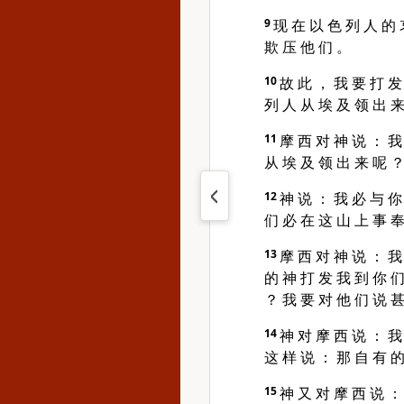
9
现 在 以 色 列 人 的 
欺 压 他 们 。
10
故 此 ， 我 要 打 发
列 人 从 埃 及 领 出 
11
摩 西 对 神 说 ： 我
从 埃 及 领 出 来 呢 
12
神 说 ： 我 必 与 你
们 必 在 这 山 上 事 奉
13
摩 西 对 神 说 ： 我
的 神 打 发 我 到 你 们
？ 我 要 对 他 们 说 甚
14
神 对 摩 西 说 ： 我
这 样 说 ： 那 自 有 的
15
神 又 对 摩 西 说 ：