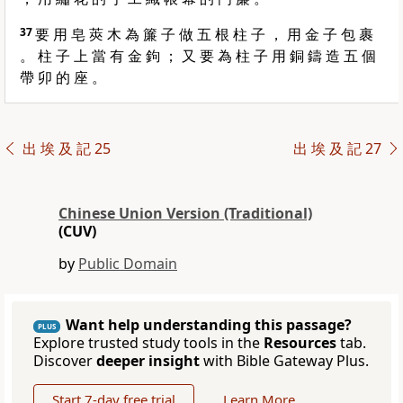
37
要 用 皂 莢 木 為 簾 子 做 五 根 柱 子 ， 用 金 子 包 裹
。 柱 子 上 當 有 金 鉤 ； 又 要 為 柱 子 用 銅 鑄 造 五 個
帶 卯 的 座 。
出 埃 及 記 25
出 埃 及 記 27
Chinese Union Version (Traditional)
(CUV)
by
Public Domain
Want help understanding this passage?
PLUS
Explore trusted study tools in the
Resources
tab.
Discover
deeper insight
with Bible Gateway Plus.
Start 7-day free trial
Learn More