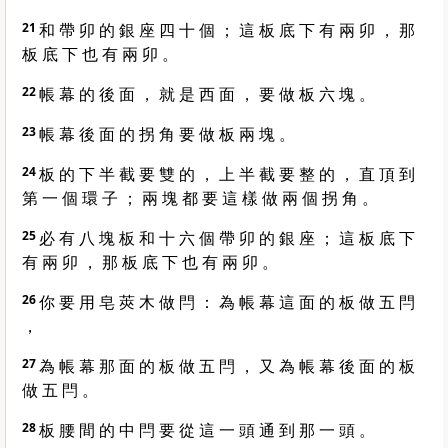
21
和 帶 卯 的 銀 座 四 十 個 ； 這 板 底 下 有 兩 卯 ， 那
板 底 下 也 有 兩 卯 。
22
帳 幕 的 後 面 ， 就 是 西 面 ， 要 做 板 六 塊 。
23
帳 幕 後 面 的 拐 角 要 做 板 兩 塊 。
24
板 的 下 半 截 要 雙 的 ， 上 半 截 要 整 的 ， 直 頂 到
第 一 個 環 子 ； 兩 塊 都 要 這 樣 做 兩 個 拐 角 。
25
必 有 八 塊 板 和 十 六 個 帶 卯 的 銀 座 ； 這 板 底 下
有 兩 卯 ， 那 板 底 下 也 有 兩 卯 。
26
你 要 用 皂 莢 木 做 閂 ： 為 帳 幕 這 面 的 板 做 五 閂
，
27
為 帳 幕 那 面 的 板 做 五 閂 ， 又 為 帳 幕 後 面 的 板
做 五 閂 。
28
板 腰 間 的 中 閂 要 從 這 一 頭 通 到 那 一 頭 。