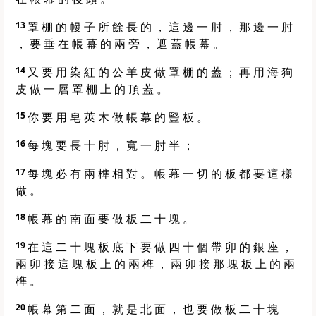
13
罩 棚 的 幔 子 所 餘 長 的 ， 這 邊 一 肘 ， 那 邊 一 肘
， 要 垂 在 帳 幕 的 兩 旁 ， 遮 蓋 帳 幕 。
14
又 要 用 染 紅 的 公 羊 皮 做 罩 棚 的 蓋 ； 再 用 海 狗
皮 做 一 層 罩 棚 上 的 頂 蓋 。
15
你 要 用 皂 莢 木 做 帳 幕 的 豎 板 。
16
每 塊 要 長 十 肘 ， 寬 一 肘 半 ；
17
每 塊 必 有 兩 榫 相 對 。 帳 幕 一 切 的 板 都 要 這 樣
做 。
18
帳 幕 的 南 面 要 做 板 二 十 塊 。
19
在 這 二 十 塊 板 底 下 要 做 四 十 個 帶 卯 的 銀 座 ，
兩 卯 接 這 塊 板 上 的 兩 榫 ， 兩 卯 接 那 塊 板 上 的 兩
榫 。
20
帳 幕 第 二 面 ， 就 是 北 面 ， 也 要 做 板 二 十 塊