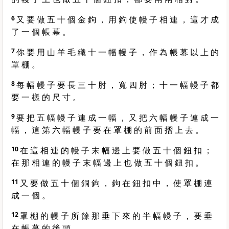
6
又 要 做 五 十 個 金 鉤 ， 用 鉤 使 幔 子 相 連 ， 這 才 成
了 一 個 帳 幕 。
7
你 要 用 山 羊 毛 織 十 一 幅 幔 子 ， 作 為 帳 幕 以 上 的
罩 棚 。
8
每 幅 幔 子 要 長 三 十 肘 ， 寬 四 肘 ； 十 一 幅 幔 子 都
要 一 樣 的 尺 寸 。
9
要 把 五 幅 幔 子 連 成 一 幅 ， 又 把 六 幅 幔 子 連 成 一
幅 ， 這 第 六 幅 幔 子 要 在 罩 棚 的 前 面 摺 上 去 。
10
在 這 相 連 的 幔 子 末 幅 邊 上 要 做 五 十 個 鈕 扣 ；
在 那 相 連 的 幔 子 末 幅 邊 上 也 做 五 十 個 鈕 扣 。
11
又 要 做 五 十 個 銅 鉤 ， 鉤 在 鈕 扣 中 ， 使 罩 棚 連
成 一 個 。
12
罩 棚 的 幔 子 所 餘 那 垂 下 來 的 半 幅 幔 子 ， 要 垂
在 帳 幕 的 後 頭 。