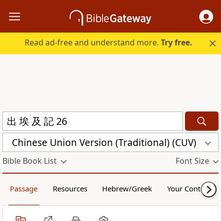
Read ad-free and understand more.
Try free.
Chinese Union Version (Traditional) (CUV)
Bible Book List
Font Size
Passage
Resources
Hebrew/Greek
Your Content