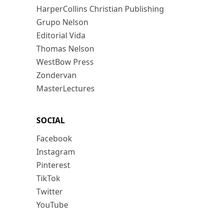
HarperCollins Christian Publishing
Grupo Nelson
Editorial Vida
Thomas Nelson
WestBow Press
Zondervan
MasterLectures
SOCIAL
Facebook
Instagram
Pinterest
TikTok
Twitter
YouTube