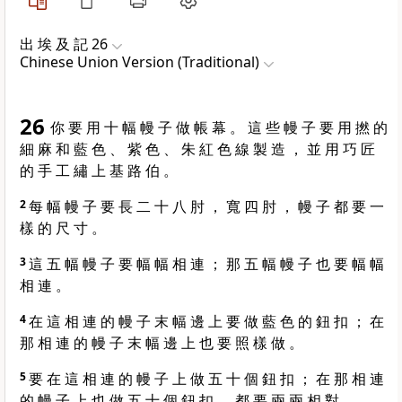
出 埃 及 記 26
Chinese Union Version (Traditional)
26
你 要 用 十 幅 幔 子 做 帳 幕 。 這 些 幔 子 要 用 撚 的
細 麻 和 藍 色 、 紫 色 、 朱 紅 色 線 製 造 ， 並 用 巧 匠
的 手 工 繡 上 基 路 伯 。
2
每 幅 幔 子 要 長 二 十 八 肘 ， 寬 四 肘 ， 幔 子 都 要 一
樣 的 尺 寸 。
3
這 五 幅 幔 子 要 幅 幅 相 連 ； 那 五 幅 幔 子 也 要 幅 幅
相 連 。
4
在 這 相 連 的 幔 子 末 幅 邊 上 要 做 藍 色 的 鈕 扣 ； 在
那 相 連 的 幔 子 末 幅 邊 上 也 要 照 樣 做 。
5
要 在 這 相 連 的 幔 子 上 做 五 十 個 鈕 扣 ； 在 那 相 連
的 幔 子 上 也 做 五 十 個 鈕 扣 ， 都 要 兩 兩 相 對 。