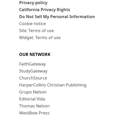
Privacy policy
California Privacy Rights
Do Not Sell My Personal Information
Cookie notice
Site: Terms of use
Widget: Terms of use
OUR NETWORK
FaithGateway
StudyGateway
ChurchSource
HarperCollins Christian Publishing
Grupo Nelson
Editorial Vida
Thomas Nelson
WestBow Press