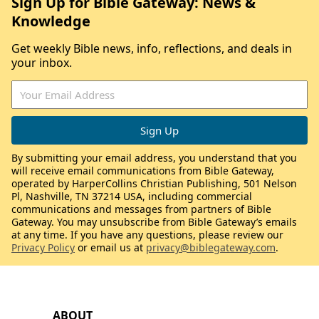
Sign Up for Bible Gateway: News &
Knowledge
Get weekly Bible news, info, reflections, and deals in
your inbox.
By submitting your email address, you understand that you
will receive email communications from Bible Gateway,
operated by HarperCollins Christian Publishing, 501 Nelson
Pl, Nashville, TN 37214 USA, including commercial
communications and messages from partners of Bible
Gateway. You may unsubscribe from Bible Gateway’s emails
at any time. If you have any questions, please review our
Privacy Policy
or email us at
privacy@biblegateway.com
.
ABOUT