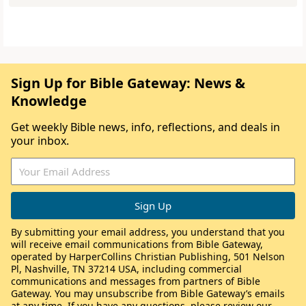
Sign Up for Bible Gateway: News &
Knowledge
Get weekly Bible news, info, reflections, and deals in
your inbox.
By submitting your email address, you understand that you
will receive email communications from Bible Gateway,
operated by HarperCollins Christian Publishing, 501 Nelson
Pl, Nashville, TN 37214 USA, including commercial
communications and messages from partners of Bible
Gateway. You may unsubscribe from Bible Gateway’s emails
at any time. If you have any questions, please review our