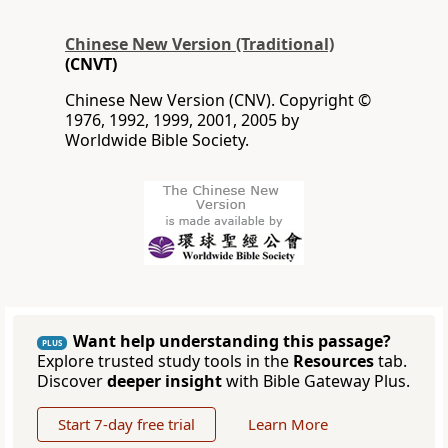
Chinese New Version (Traditional)
(CNVT)
Chinese New Version (CNV). Copyright ©
1976, 1992, 1999, 2001, 2005 by
Worldwide Bible Society.
Want help understanding this passage?
PLUS
Explore trusted study tools in the
Resources
tab.
Discover
deeper insight
with Bible Gateway Plus.
Start 7-day free trial
Learn More