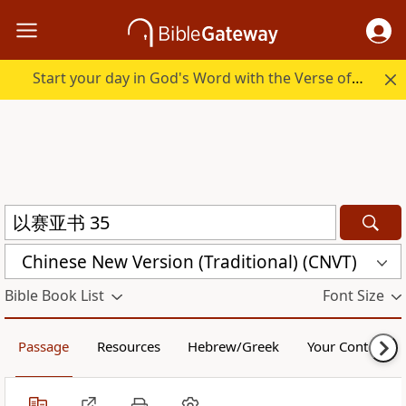
Start your day in God's Word with the Verse of the Day.
Chinese New Version (Traditional) (CNVT)
Bible Book List
Font Size
Passage
Resources
Hebrew/Greek
Your Content