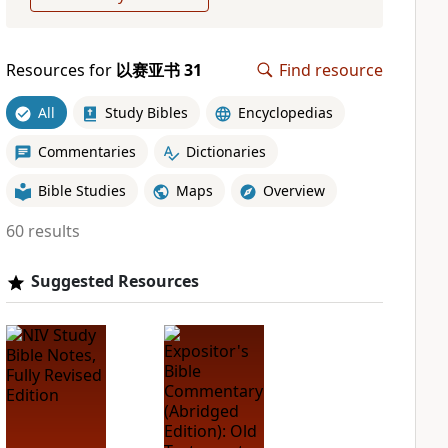
Resources for
以赛亚书 31
Find resource
All
Study Bibles
Encyclopedias
Commentaries
Dictionaries
Bible Studies
Maps
Overview
60 results
Suggested Resources