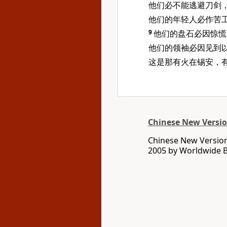
他们必不能逃避刀剑
他们的年轻人必作苦
9
他们的盘石必因惊慌
他们的领袖必因见到
这是那有火在锡安，
Chinese New Version
Chinese New Version 
2005 by Worldwide Bi