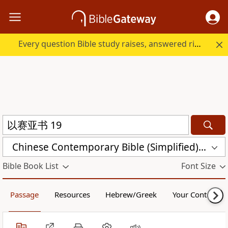
Every question Bible study raises, answered right here.
Chinese Contemporary Bible (Simplified) (CCB)
Bible Book List
Font Size
Passage
Resources
Hebrew/Greek
Your Content