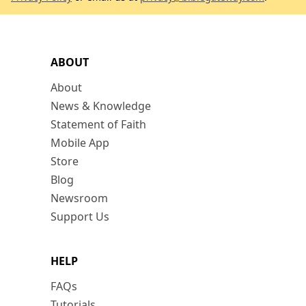
ABOUT
About
News & Knowledge
Statement of Faith
Mobile App
Store
Blog
Newsroom
Support Us
HELP
FAQs
Tutorials