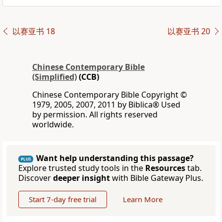
以赛亚书 18
以赛亚书 20
Chinese Contemporary Bible
(Simplified)
(CCB)
Chinese Contemporary Bible Copyright ©
1979, 2005, 2007, 2011 by Biblica® Used
by permission. All rights reserved
worldwide.
Want help understanding this passage?
PLUS
Explore trusted study tools in the
Resources
tab.
Discover
deeper insight
with Bible Gateway Plus.
Start 7-day free trial
Learn More