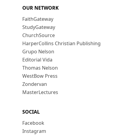
OUR NETWORK
FaithGateway
StudyGateway
ChurchSource
HarperCollins Christian Publishing
Grupo Nelson
Editorial Vida
Thomas Nelson
WestBow Press
Zondervan
MasterLectures
SOCIAL
Facebook
Instagram