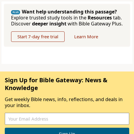
Want help understanding this passage?
PLUS
Explore trusted study tools in the
Resources
tab.
Discover
deeper insight
with Bible Gateway Plus.
Start 7-day free trial
Learn More
Sign Up for Bible Gateway: News &
Knowledge
Get weekly Bible news, info, reflections, and deals in
your inbox.