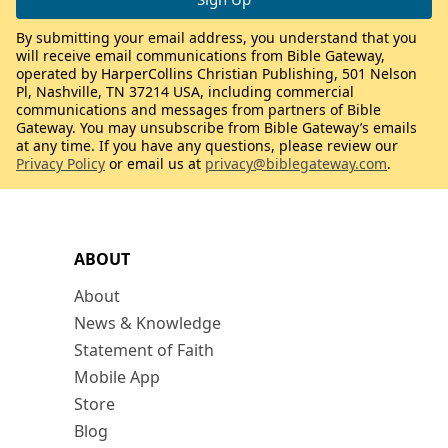
By submitting your email address, you understand that you
will receive email communications from Bible Gateway,
operated by HarperCollins Christian Publishing, 501 Nelson
Pl, Nashville, TN 37214 USA, including commercial
communications and messages from partners of Bible
Gateway. You may unsubscribe from Bible Gateway’s emails
at any time. If you have any questions, please review our
Privacy Policy
or email us at
privacy@biblegateway.com
.
ABOUT
About
News & Knowledge
Statement of Faith
Mobile App
Store
Blog