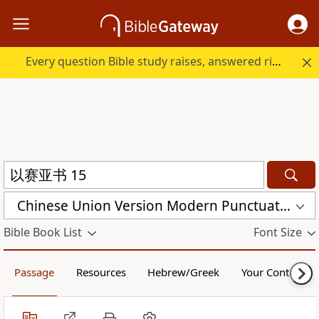
Every question Bible study raises, answered right here.
Chinese Union Version Modern Punctuation (Simplified) (CUVMPS)
Bible Book List
Font Size
Passage
Resources
Hebrew/Greek
Your Content