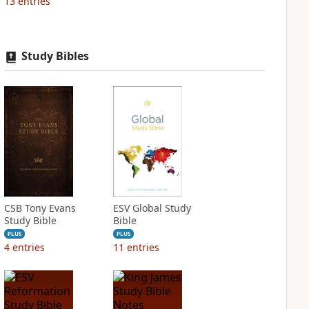
13
entries
Study Bibles
CSB Tony Evans
ESV Global Study
Study Bible
Bible
PLUS
PLUS
4
entries
11
entries