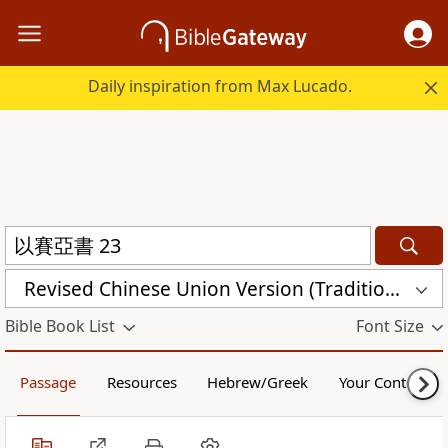
Daily inspiration from Max Lucado.
Revised Chinese Union Version (Traditional Script) Shen Edition (RCU17TS)
Bible Book List
Font Size
Passage
Resources
Hebrew/Greek
Your Content