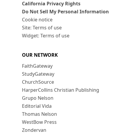
California Privacy Rights
Do Not Sell My Personal Information
Cookie notice
Site: Terms of use
Widget: Terms of use
OUR NETWORK
FaithGateway
StudyGateway
ChurchSource
HarperCollins Christian Publishing
Grupo Nelson
Editorial Vida
Thomas Nelson
WestBow Press
Zondervan