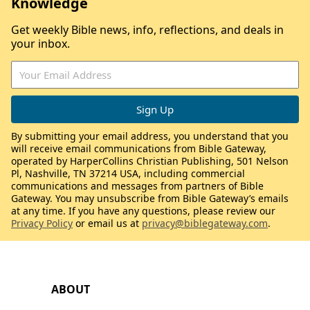
Knowledge
Get weekly Bible news, info, reflections, and deals in
your inbox.
By submitting your email address, you understand that you
will receive email communications from Bible Gateway,
operated by HarperCollins Christian Publishing, 501 Nelson
Pl, Nashville, TN 37214 USA, including commercial
communications and messages from partners of Bible
Gateway. You may unsubscribe from Bible Gateway’s emails
at any time. If you have any questions, please review our
Privacy Policy
or email us at
privacy@biblegateway.com
.
ABOUT