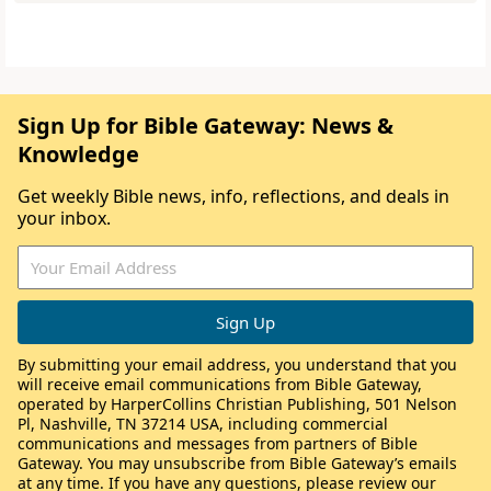
Sign Up for Bible Gateway: News &
Knowledge
Get weekly Bible news, info, reflections, and deals in
your inbox.
By submitting your email address, you understand that you
will receive email communications from Bible Gateway,
operated by HarperCollins Christian Publishing, 501 Nelson
Pl, Nashville, TN 37214 USA, including commercial
communications and messages from partners of Bible
Gateway. You may unsubscribe from Bible Gateway’s emails
at any time. If you have any questions, please review our