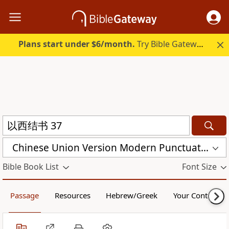
Plans start under $6/month.
Try Bible Gateway Plus.
Chinese Union Version Modern Punctuation (Simplified) (CUVMPS)
Bible Book List
Font Size
Passage
Resources
Hebrew/Greek
Your Content