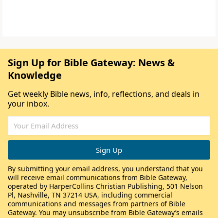
Sign Up for Bible Gateway: News &
Knowledge
Get weekly Bible news, info, reflections, and deals in
your inbox.
By submitting your email address, you understand that you
will receive email communications from Bible Gateway,
operated by HarperCollins Christian Publishing, 501 Nelson
Pl, Nashville, TN 37214 USA, including commercial
communications and messages from partners of Bible
Gateway. You may unsubscribe from Bible Gateway’s emails