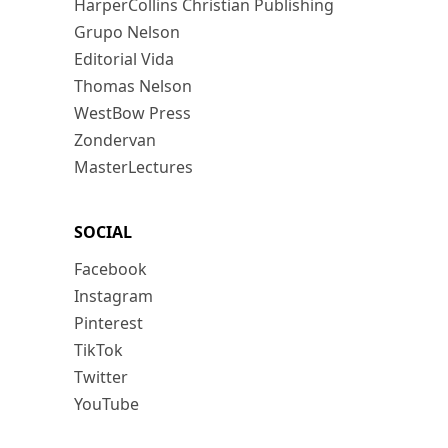
HarperCollins Christian Publishing
Grupo Nelson
Editorial Vida
Thomas Nelson
WestBow Press
Zondervan
MasterLectures
SOCIAL
Facebook
Instagram
Pinterest
TikTok
Twitter
YouTube