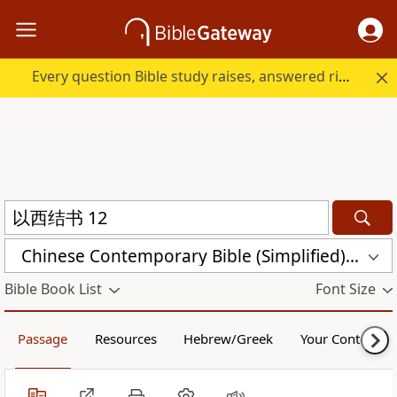
Every question Bible study raises, answered right here.
Chinese Contemporary Bible (Simplified) (CCB)
Bible Book List
Font Size
Passage
Resources
Hebrew/Greek
Your Content