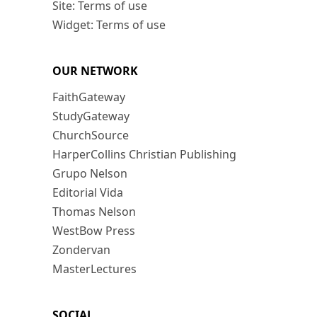
Site: Terms of use
Widget: Terms of use
OUR NETWORK
FaithGateway
StudyGateway
ChurchSource
HarperCollins Christian Publishing
Grupo Nelson
Editorial Vida
Thomas Nelson
WestBow Press
Zondervan
MasterLectures
SOCIAL