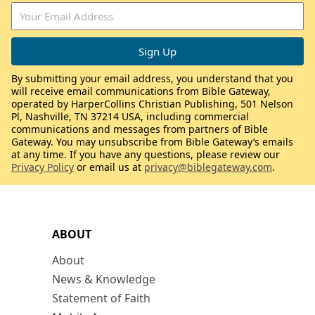
By submitting your email address, you understand that you
will receive email communications from Bible Gateway,
operated by HarperCollins Christian Publishing, 501 Nelson
Pl, Nashville, TN 37214 USA, including commercial
communications and messages from partners of Bible
Gateway. You may unsubscribe from Bible Gateway’s emails
at any time. If you have any questions, please review our
Privacy Policy
or email us at
privacy@biblegateway.com
.
ABOUT
About
News & Knowledge
Statement of Faith