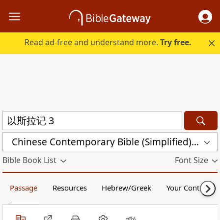
Read ad-free and understand more.
Try free.
Chinese Contemporary Bible (Simplified) (CCB)
Bible Book List
Font Size
Passage
Resources
Hebrew/Greek
Your Content