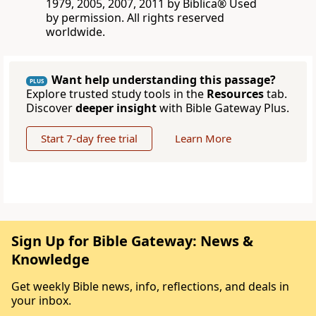
1979, 2005, 2007, 2011 by Biblica® Used
by permission. All rights reserved
worldwide.
Want help understanding this passage?
PLUS
Explore trusted study tools in the
Resources
tab.
Discover
deeper insight
with Bible Gateway Plus.
Start 7-day free trial
Learn More
Sign Up for Bible Gateway: News &
Knowledge
Get weekly Bible news, info, reflections, and deals in
your inbox.