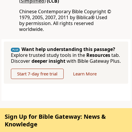
(Simplified)
(CCB)
Chinese Contemporary Bible Copyright ©
1979, 2005, 2007, 2011 by Biblica® Used
by permission. All rights reserved
worldwide.
Want help understanding this passage?
PLUS
Explore trusted study tools in the
Resources
tab.
Discover
deeper insight
with Bible Gateway Plus.
Start 7-day free trial
Learn More
Sign Up for Bible Gateway: News &
Knowledge