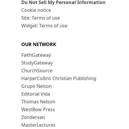
Do Not Sell My Personal Information
Cookie notice
Site: Terms of use
Widget: Terms of use
OUR NETWORK
FaithGateway
StudyGateway
ChurchSource
HarperCollins Christian Publishing
Grupo Nelson
Editorial Vida
Thomas Nelson
WestBow Press
Zondervan
MasterLectures