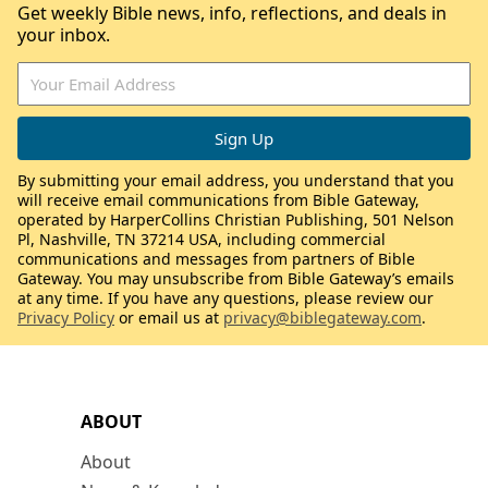
Get weekly Bible news, info, reflections, and deals in
your inbox.
By submitting your email address, you understand that you
will receive email communications from Bible Gateway,
operated by HarperCollins Christian Publishing, 501 Nelson
Pl, Nashville, TN 37214 USA, including commercial
communications and messages from partners of Bible
Gateway. You may unsubscribe from Bible Gateway’s emails
at any time. If you have any questions, please review our
Privacy Policy
or email us at
privacy@biblegateway.com
.
ABOUT
About