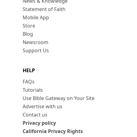
News & Knowledge
Statement of Faith
Mobile App
Store
Blog
Newsroom
Support Us
HELP
FAQs
Tutorials
Use Bible Gateway on Your Site
Advertise with us
Contact us
Privacy policy
California Privacy Rights