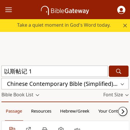
Take a quiet moment in God's Word today.
Chinese Contemporary Bible (Simplified) (CCB)
Bible Book List
Font Size
Passage
Resources
Hebrew/Greek
Your Content