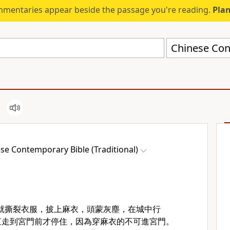
mmentaries appear beside the passage you're reading.
Plan
se Contemporary Bible (Traditional)
就撕裂衣服，披上麻衣，頭蒙灰塵，在城中行
直走到宮門前才停住，因為穿麻衣的不可進宮門。