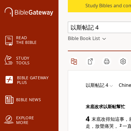
Study Bibles and co
READ
Bible Book List
THE BIBLE
STUDY
TOOLS
BIBLE GATEWAY
PLUS
以斯帖記 4
Chine
BIBLE NEWS
末底改求以斯帖幫忙
4
EXPLORE
末底改得知這事，
MORE
走，放聲痛哭，
2
一