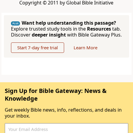
Copyright © 2011 by Global Bible Initiative
Want help understanding this passage?
PLUS
Explore trusted study tools in the
Resources
tab.
Discover
deeper insight
with Bible Gateway Plus.
Start 7-day free trial
Learn More
Sign Up for Bible Gateway: News &
Knowledge
Get weekly Bible news, info, reflections, and deals in
your inbox.