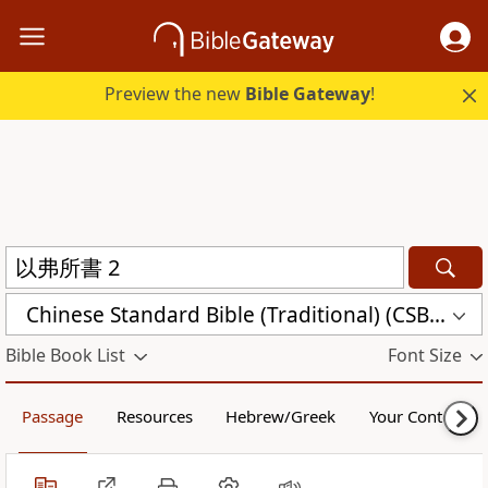
Preview the new
Bible Gateway
!
Chinese Standard Bible (Traditional) (CSBT)
Bible Book List
Font Size
Passage
Resources
Hebrew/Greek
Your Content