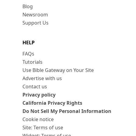
Blog
Newsroom
Support Us
HELP
FAQs
Tutorials
Use Bible Gateway on Your Site
Advertise with us
Contact us
Privacy policy
California Privacy Rights
Do Not Sell My Personal Information
Cookie notice
Site: Terms of use
Widget: Terms of use