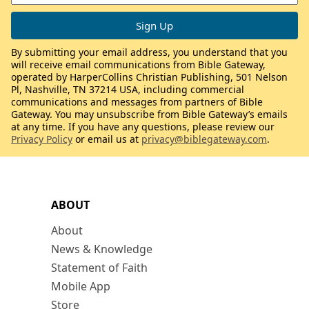
By submitting your email address, you understand that you
will receive email communications from Bible Gateway,
operated by HarperCollins Christian Publishing, 501 Nelson
Pl, Nashville, TN 37214 USA, including commercial
communications and messages from partners of Bible
Gateway. You may unsubscribe from Bible Gateway’s emails
at any time. If you have any questions, please review our
Privacy Policy
or email us at
privacy@biblegateway.com
.
ABOUT
About
News & Knowledge
Statement of Faith
Mobile App
Store