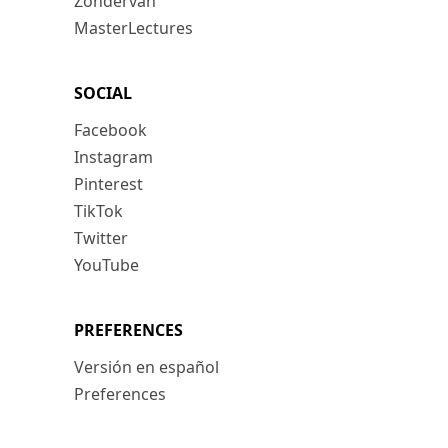
Zondervan
MasterLectures
SOCIAL
Facebook
Instagram
Pinterest
TikTok
Twitter
YouTube
PREFERENCES
Versión en español
Preferences