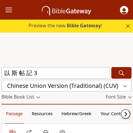
Preview the new
Bible Gateway
!
Chinese Union Version (Traditional) (CUV)
Bible Book List
Font Size
Passage
Resources
Hebrew/Greek
Your Content