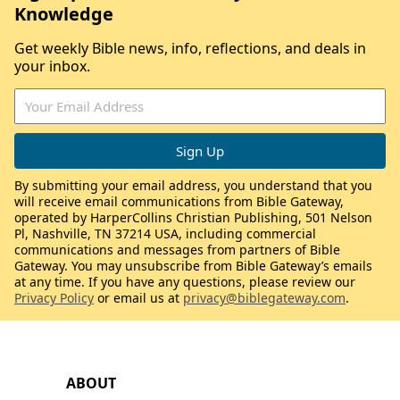
Knowledge
Get weekly Bible news, info, reflections, and deals in
your inbox.
By submitting your email address, you understand that you
will receive email communications from Bible Gateway,
operated by HarperCollins Christian Publishing, 501 Nelson
Pl, Nashville, TN 37214 USA, including commercial
communications and messages from partners of Bible
Gateway. You may unsubscribe from Bible Gateway’s emails
at any time. If you have any questions, please review our
Privacy Policy
or email us at
privacy@biblegateway.com
.
ABOUT