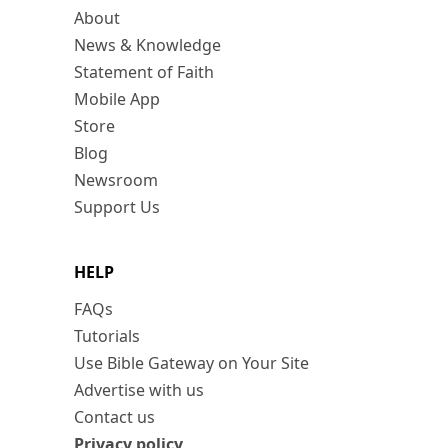
About
News & Knowledge
Statement of Faith
Mobile App
Store
Blog
Newsroom
Support Us
HELP
FAQs
Tutorials
Use Bible Gateway on Your Site
Advertise with us
Contact us
Privacy policy