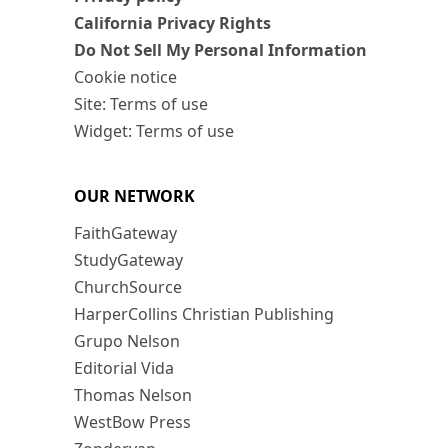
California Privacy Rights
Do Not Sell My Personal Information
Cookie notice
Site: Terms of use
Widget: Terms of use
OUR NETWORK
FaithGateway
StudyGateway
ChurchSource
HarperCollins Christian Publishing
Grupo Nelson
Editorial Vida
Thomas Nelson
WestBow Press