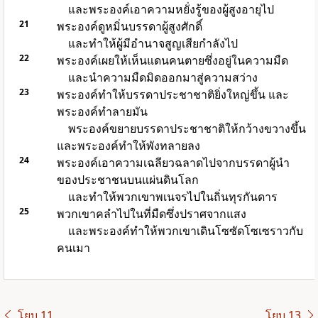
และพระองค์เอาความหยั่งรู้ของผู้สูงอายุไป
21
พระองค์ดูหมิ่นบรรดาผู้สูงศักดิ์
และทำให้ผู้มีอำนาจสูญเสียกำลังไป
22
พระองค์เผยให้เห็นแดนคนตายซึ่งอยู่ในความมืด
และนำความมืดมิดออกมาสู่ความสว่าง
23
พระองค์ทำให้บรรดาประชาชาติยิ่งใหญ่ขึ้น และ
พระองค์ทำลายมัน
พระองค์ขยายบรรดาประชาชาติให้กว้างขวางขึ้น
และพระองค์ทำให้พังทลายลง
24
พระองค์เอาความเฉลียวฉลาดไปจากบรรดาผู้นำ
ของประชาชนบนแผ่นดินโลก
และทำให้พวกเขาพเนจรไปในถิ่นทุรกันดาร
25
พวกเขาคลำไปในที่มืดซึ่งปราศจากแสง
และพระองค์ทำให้พวกเขาเดินโซซัดโซเซราวกับ
คนเมา
โยบ 11
โยบ 13