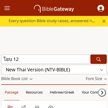
Every question Bible study raises, answered right here.
New Thai Version (NTV-BIBLE)
Bible Book List
Font Size
Passage
Resources
Hebrew/Greek
Your Content