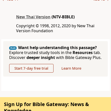
New Thai Version
(NTV-BIBLE)
Copyright © 1998, 2012, 2020 by New Thai
Version Foundation
Want help understanding this passage?
PLUS
Explore trusted study tools in the
Resources
tab.
Discover
deeper insight
with Bible Gateway Plus.
Start 7-day free trial
Learn More
Sign Up for Bible Gateway: News &
Knowledge