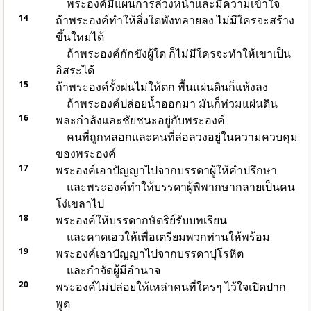
พระองค์มีแผนการล่วงหน้าและมีความเข้าใจ
14
ถ้าพระองค์ทำให้สิ่งใดพังทลายลง ไม่มีใครจะสร้าง
ขึ้นใหม่ได้
ถ้าพระองค์กักขังผู้ใด ก็ไม่มีใครจะทำให้เขาเป็น
อิสระได้
15
ถ้าพระองค์รั้งฝนไม่ให้ตก พื้นแผ่นดินก็แห้งลง
ถ้าพระองค์ปล่อยน้ำออกมา มันก็ท่วมแผ่นดิน
16
พละกำลังและชัยชนะอยู่กับพระองค์
คนที่ถูกหลอกและคนที่ล่อลวงอยู่ในความควบคุม
ของพระองค์
17
พระองค์เอาปัญญาไปจากบรรดาผู้ให้คำปรึกษา
และพระองค์ทำให้บรรดาผู้พิพากษากลายเป็นคน
โง่เขลาไป
18
พระองค์ให้บรรดากษัตริย์รับบทเรียน
และคาดเอวให้เพื่อเตรียมพวกท่านให้พร้อม
19
พระองค์เอาปัญญาไปจากบรรดาปุโรหิต
และกำจัดผู้มีอำนาจ
20
พระองค์ไม่ปล่อยให้เหล่าคนที่ใครๆ ไว้ใจเปิดปาก
พูด