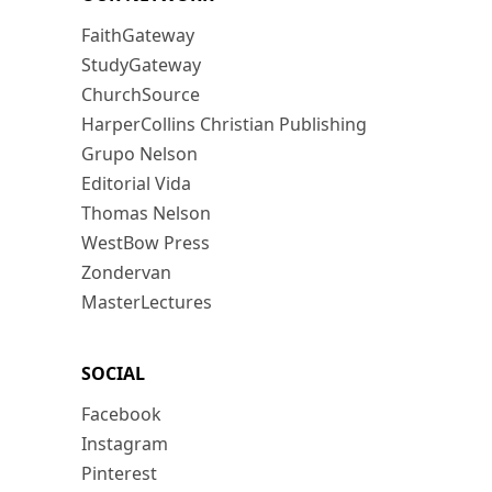
FaithGateway
StudyGateway
ChurchSource
HarperCollins Christian Publishing
Grupo Nelson
Editorial Vida
Thomas Nelson
WestBow Press
Zondervan
MasterLectures
SOCIAL
Facebook
Instagram
Pinterest