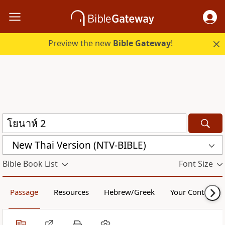
Preview the new
Bible Gateway
!
New Thai Version (NTV-BIBLE)
Bible Book List
Font Size
Passage
Resources
Hebrew/Greek
Your Content