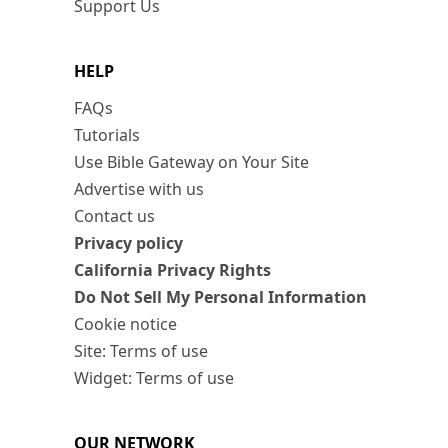
Support Us
HELP
FAQs
Tutorials
Use Bible Gateway on Your Site
Advertise with us
Contact us
Privacy policy
California Privacy Rights
Do Not Sell My Personal Information
Cookie notice
Site: Terms of use
Widget: Terms of use
OUR NETWORK