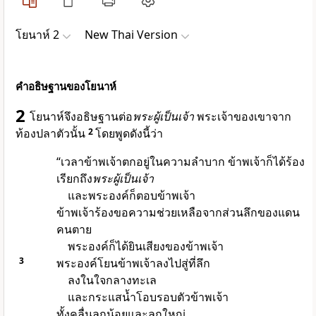
โยนาห์ 2
New Thai Version
คำอธิษฐานของโยนาห์
2
โยนาห์จึงอธิษฐานต่อ
พระผู้เป็นเจ้า
พระเจ้าของเขาจาก
ท้องปลาตัวนั้น
2
โดยพูดดังนี้ว่า
“เวลาข้าพเจ้าตกอยู่ในความลำบาก ข้าพเจ้าก็ได้ร้อง
เรียกถึง
พระผู้เป็นเจ้า
และพระองค์ก็ตอบข้าพเจ้า
ข้าพเจ้าร้องขอความช่วยเหลือจากส่วนลึกของแดน
คนตาย
พระองค์ก็ได้ยินเสียงของข้าพเจ้า
3
พระองค์โยนข้าพเจ้าลงไปสู่ที่ลึก
ลงในใจกลางทะเล
และกระแสน้ำโอบรอบตัวข้าพเจ้า
ทั้งคลื่นลูกน้อยและลูกใหญ่