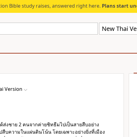
ion Bible study raises, answered right here.
Plans start u
New Thai Ve
i Version
ด้ส่งชาย 2 คนจากค่ายชิทธีมไปเป็นสายสืบอย่าง
ปสืบความในแผ่นดินโน้น โดยเฉพาะอย่างยิ่งที่เมือง