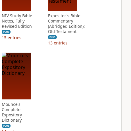
NIV Study Bible
Expositor's Bible
Notes, Fully
Commentary
Revised Edition
(Abridged Edition):
Old Testament
PLUS
15
entries
PLUS
13
entries
Mounce's
Complete
Expository
Dictionary
PLUS