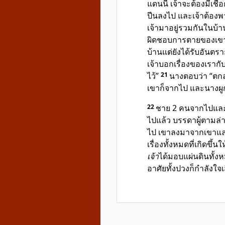
แดนนี้ เจ้าจะต้องมีเชือ
ปีนลงไป และเจ้าต้อง
เจ้ามาอยู่รวมกันในบ้า
ผิดชอบการตายของเขาเอง
บ้านแต่ยังได้รับอัน
เจ้าบอกเรื่องของเรากั
ไว้”
21
นางตอบว่า “ตกล
เขาก็จากไป และนางผูก
22
ชาย 2 คนจากไปและขึ้
ไปแล้ว บรรดาผู้ตามล่
ไป เขาลงมาจากเขาและ
เรื่องทั้งหมดที่เกิดขึ้น
เจ้า
ได้มอบแผ่นดินทั้ง
อาศัยทั้งปวงก็กำลังใจ