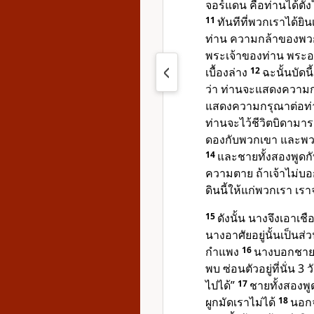
จอร์แดน คือท่านได้ตั้
11
ทันทีที่พวกเราได้ยิ
ท่าน ความกล้าของพวก
พระเจ้าของท่าน พระอ
เบื้องล่าง
12
ฉะนั้นบัด
ว่า ท่านจะแสดงความกร
แสดงความกรุณาต่อท่า
ท่านจะไว้ชีวิตบิดามาร
ดองกับพวกเขา และพว
14
และชายทั้งสองพูดกับ
ความตาย ถ้าเจ้าไม่บอก
ดินนี้ให้แก่พวกเรา เ
15
ดังนั้น นางจึงเอาเช
นางอาศัยอยู่นั้นเป็นส
กำแพง
16
นางบอกชาย 2
พบ ซ่อนตัวอยู่ที่นั่น 
ไปได้”
17
ชายทั้งสองพู
ผูกมัดเราไม่ได้
18
นอกจ