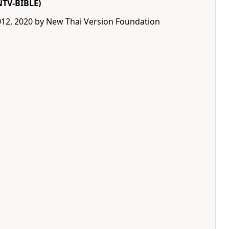
NTV-BIBLE)
012, 2020 by New Thai Version Foundation