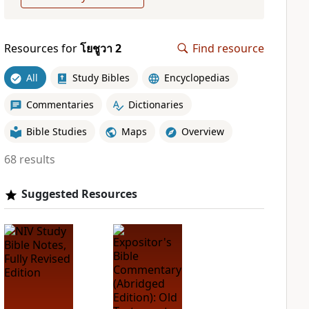
Resources for
โยชูวา 2
Find resource
All
Study Bibles
Encyclopedias
Commentaries
Dictionaries
Bible Studies
Maps
Overview
68 results
Suggested Resources