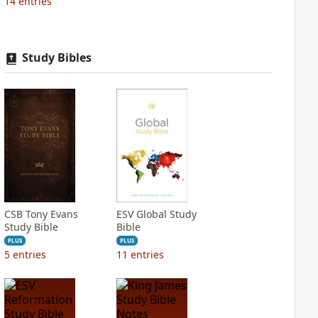
14
entries
Study Bibles
CSB Tony Evans
ESV Global Study
Study Bible
Bible
PLUS
PLUS
5
entries
11
entries