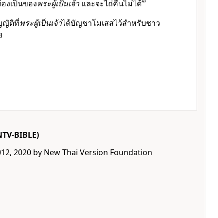
ต้องเป็นของ
พระผู้เป็นเจ้า
และจะไถ่คืนไม่ได้’”
ญัติที่
พระผู้เป็นเจ้า
ได้บัญชาโมเสสไว้สำหรับชาว
ย
NTV-BIBLE)
012, 2020 by New Thai Version Foundation