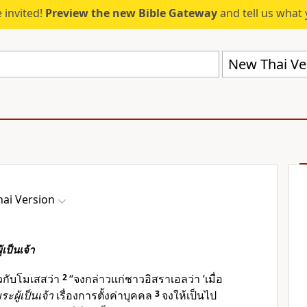
 invited!
Preview the new Bible Gateway
and tell us what 
New Thai Ve
ai Version
้เป็นเจ้า
วกับโมเสสว่า
2
“จงกล่าวแก่ชาวอิสราเอลว่า ‘เมื่อ
ระผู้เป็นเจ้า
เรื่องการตั้งค่าบุคคล
3
จงให้เป็นไป