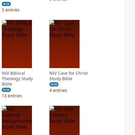
PLUS
5
entries
NIV Biblical
NIV Case for Christ
Theology Study
Study Bible
Bible
PLUS
4
entries
PLUS
13
entries