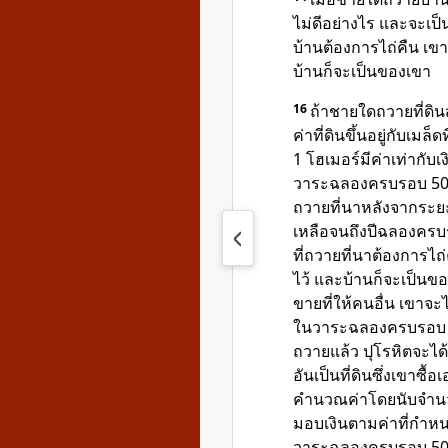
ไม่ดีอย่างไร และจะเป
บ้านต้องการไถ่คืน เขา
บ้านก็จะเป็นของเขา
16
ถ้าชายใดถวายที่ดิน
ค่าที่ดินขึ้นอยู่กับเม
1 โฮเมอร์มีค่าเท่ากับ
วาระฉลองครบรอบ 50 ป
ถวายที่นาหลังจากระย
เหลือจนถึงปีฉลองครบรอ
ที่ถวายที่นาต้องการไถ
ไว้ และบ้านก็จะเป็นข
ขายที่ให้คนอื่น เขาจะไถ
ในวาระฉลองครบรอบ 50 
ถวายแล้ว ปุโรหิตจะได้
อันเป็นที่ดินซึ่งเขาซ
คำนวณค่าโดยนับจำนวน
มอบเงินตามค่าที่กำหนด
วาระฉลองครบรอบ 50 ปี ต