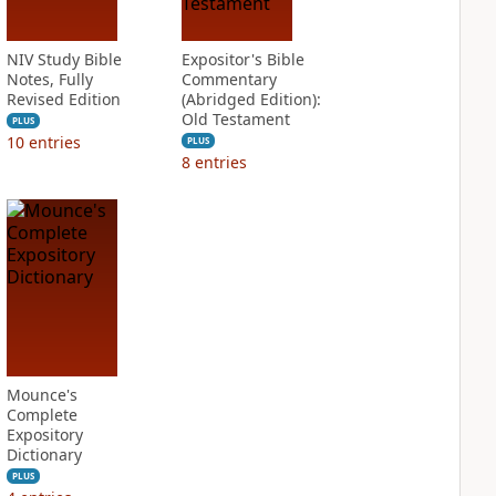
NIV Study Bible
Expositor's Bible
Notes, Fully
Commentary
Revised Edition
(Abridged Edition):
Old Testament
PLUS
10
entries
PLUS
8
entries
Mounce's
Complete
Expository
Dictionary
PLUS