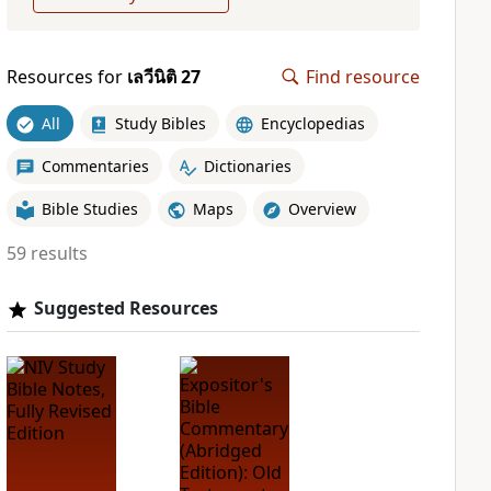
Resources for
เลวีนิติ 27
Find resource
All
Study Bibles
Encyclopedias
Commentaries
Dictionaries
Bible Studies
Maps
Overview
59 results
Suggested Resources