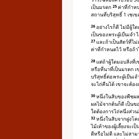
เป็นมรดก
25
ค่าที่กำ
สถานที่บริสุทธิ์ 1 เชเ
26
อย่างไรก็ดี ไม่มีผู้
เป็นของ
พระผู้เป็นเจ้า
ไ
27
และถ้าเป็นสัตว์ที่ไ
ค่าที่กำหนดไว้ หรือถ้า
28
แต่ถ้าผู้ใดมอบสิ่งที่เ
หรือที่นาที่เป็นมรดก เ
บริสุทธิ์ต่อ
พระผู้เป็นเจ้
จะไถ่คืนได้ เขาจะต้อง
30
หนึ่งในสิบของพืชผล
ผลไม้จากต้นก็ดี เป็นข
ใดต้องการไถ่หนึ่งส่วน
32
หนึ่งในสิบจากฝูงโค
ไม้เท้าของผู้เลี้ยงจะเป
ดีหรือไม่ดี และไม่สามาร