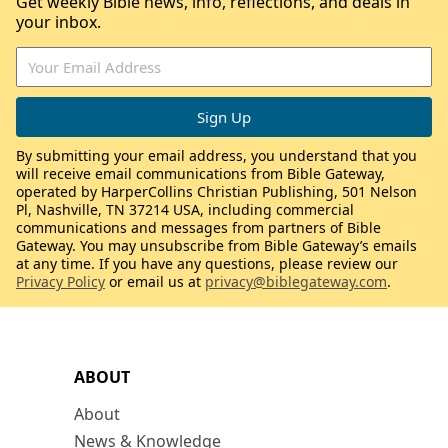
Get weekly Bible news, info, reflections, and deals in
your inbox.
By submitting your email address, you understand that you
will receive email communications from Bible Gateway,
operated by HarperCollins Christian Publishing, 501 Nelson
Pl, Nashville, TN 37214 USA, including commercial
communications and messages from partners of Bible
Gateway. You may unsubscribe from Bible Gateway’s emails
at any time. If you have any questions, please review our
Privacy Policy
or email us at
privacy@biblegateway.com
.
ABOUT
About
News & Knowledge