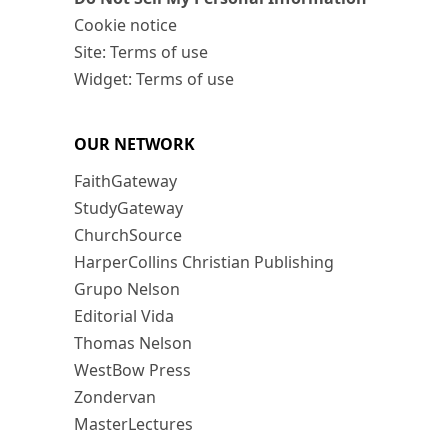
Cookie notice
Site: Terms of use
Widget: Terms of use
OUR NETWORK
FaithGateway
StudyGateway
ChurchSource
HarperCollins Christian Publishing
Grupo Nelson
Editorial Vida
Thomas Nelson
WestBow Press
Zondervan
MasterLectures