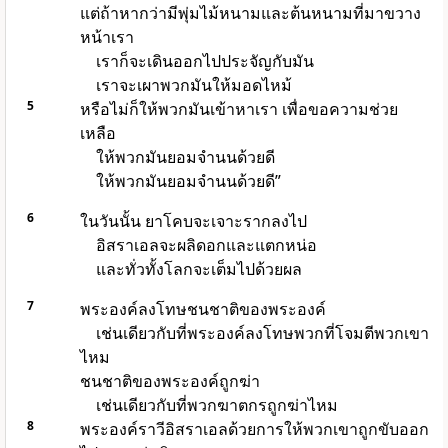
แต่ถ้าหากว่ามีพุ่มไม้หนามและต้นหนามที่มาขวาง
หน้าเรา
เราก็จะเดินออกไปประจัญกับมัน
เราจะเผาพวกมันให้มอดไหม้
5
หรือไม่ก็ให้พวกมันเข้าหาเรา เพื่อขอความช่วย
เหลือ
ให้พวกมันยอมจำนนด้วยดี
ให้พวกมันยอมจำนนด้วยดี”
6
ในวันนั้น ยาโคบจะเจาะรากลงไป
อิสราเอลจะผลิดอกและแตกหน่อ
และทั่วทั้งโลกจะเต็มไปด้วยผล
7
พระองค์ลงโทษชนชาติของพระองค์
เช่นเดียวกับที่พระองค์ลงโทษพวกที่โจมตีพวกเขา
ไหม
ชนชาติของพระองค์ถูกฆ่า
เช่นเดียวกับที่พวกฆาตกรถูกฆ่าไหม
8
พระองค์ราวีอิสราเอลด้วยการให้พวกเขาถูกขับออก