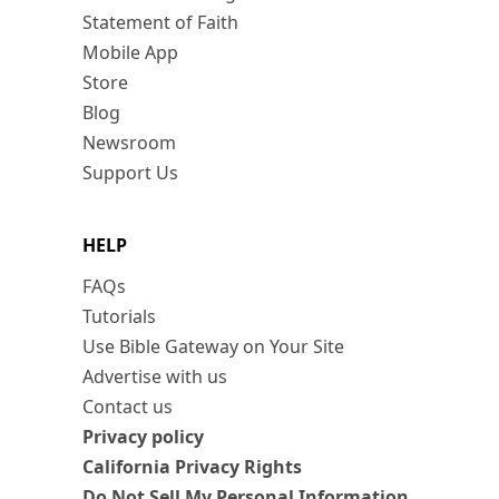
Statement of Faith
Mobile App
Store
Blog
Newsroom
Support Us
HELP
FAQs
Tutorials
Use Bible Gateway on Your Site
Advertise with us
Contact us
Privacy policy
California Privacy Rights
Do Not Sell My Personal Information