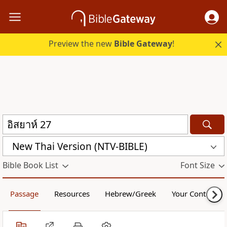
Preview the new
Bible Gateway
!
New Thai Version (NTV-BIBLE)
Bible Book List
Font Size
Passage
Resources
Hebrew/Greek
Your Content