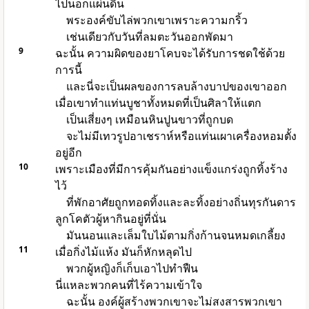
ไปนอกแผ่นดิน
พระองค์ขับไล่พวกเขาเพราะความกริ้ว
เช่นเดียวกับวันที่ลมตะวันออกพัดมา
9
ฉะนั้น ความผิดของยาโคบจะได้รับการชดใช้ด้วย
การนี้
และนี่จะเป็นผลของการลบล้างบาปของเขาออก
เมื่อเขาทำแท่นบูชาทั้งหมดที่เป็นศิลาให้แตก
เป็นเสี่ยงๆ เหมือนหินปูนขาวที่ถูกบด
จะไม่มีเทวรูปอาเชราห์หรือแท่นเผาเครื่องหอมตั้ง
อยู่อีก
10
เพราะเมืองที่มีการคุ้มกันอย่างแข็งแกร่งถูกทิ้งร้าง
ไว้
ที่พักอาศัยถูกทอดทิ้งและละทิ้งอย่างถิ่นทุรกันดาร
ลูกโคตัวผู้หากินอยู่ที่นั่น
มันนอนและเล็มใบไม้ตามกิ่งก้านจนหมดเกลี้ยง
11
เมื่อกิ่งไม้แห้ง มันก็หักหลุดไป
พวกผู้หญิงก็เก็บเอาไปทำฟืน
นี่แหละพวกคนที่ไร้ความเข้าใจ
ฉะนั้น องค์ผู้สร้างพวกเขาจะไม่สงสารพวกเขา