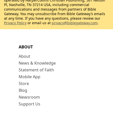
operated by HarperCollins Christian Publishing, 501 Nelson
Pl, Nashville, TN 37214 USA, including commercial
communications and messages from partners of Bible
Gateway. You may unsubscribe from Bible Gateway’s emails
at any time. If you have any questions, please review our
Privacy Policy
or email us at
privacy@biblegateway.com
.
ABOUT
About
News & Knowledge
Statement of Faith
Mobile App
Store
Blog
Newsroom
Support Us