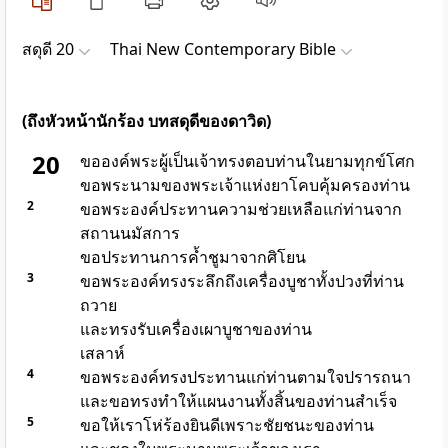
สดุดี 20
Thai New Contemporary Bible
(ถึงหัวหน้านักร้อง บทสดุดีของดาวิด)
20
ขอ
องค์พระผู้เป็นเจ้า
ทรงตอบท่านในยามทุกข์โศก
ขอพระนามของพระเจ้าแห่งยาโคบคุ้มครองท่าน
2
ขอพระองค์ประทานความช่วยเหลือแก่ท่านจาก
สถานนมัสการ
ขอประทานการค้ำชูมาจากศิโยน
3
ขอพระองค์ทรงระลึกถึงเครื่องบูชาทั้งปวงที่ท่าน
ถวาย
และทรงรับเครื่องเผาบูชาของท่าน
เสลาห์
4
ขอพระองค์ทรงประทานแก่ท่านตามใจปรารถนา
และขอทรงทำให้แผนงานทั้งสิ้นของท่านสำเร็จ
5
ขอให้เราโห่ร้องยินดีเพราะชัยชนะของท่าน