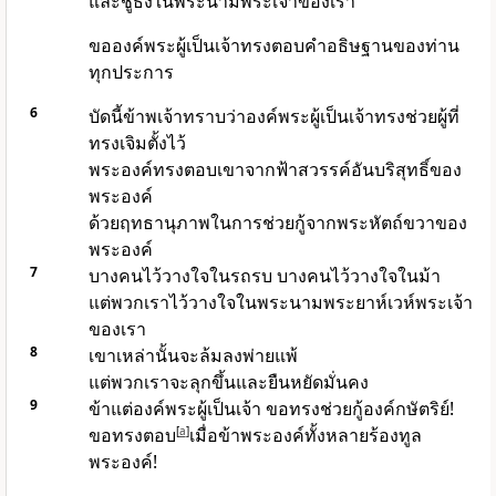
และชูธงในพระนามพระเจ้าของเรา
ขอ
องค์พระผู้เป็นเจ้า
ทรงตอบคำอธิษฐานของท่าน
ทุกประการ
6
บัดนี้ข้าพเจ้าทราบว่า
องค์พระผู้เป็นเจ้า
ทรงช่วยผู้ที่
ทรงเจิมตั้งไว้
พระองค์ทรงตอบเขาจากฟ้าสวรรค์อันบริสุทธิ์ของ
พระองค์
ด้วยฤทธานุภาพในการช่วยกู้จากพระหัตถ์ขวาของ
พระองค์
7
บางคนไว้วางใจในรถรบ บางคนไว้วางใจในม้า
แต่พวกเราไว้วางใจในพระนามพระยาห์เวห์พระเจ้า
ของเรา
8
เขาเหล่านั้นจะล้มลงพ่ายแพ้
แต่พวกเราจะลุกขึ้นและยืนหยัดมั่นคง
9
ข้าแต่
องค์พระผู้เป็นเจ้า
ขอทรงช่วยกู้องค์กษัตริย์!
ขอทรงตอบ
[
a
]
เมื่อข้าพระองค์ทั้งหลายร้องทูล
พระองค์!