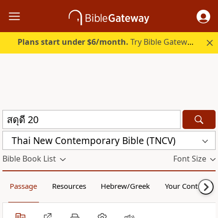
Plans start under $6/month.
Try Bible Gateway Plus.
Thai New Contemporary Bible (TNCV)
Bible Book List
Font Size
Passage
Resources
Hebrew/Greek
Your Content