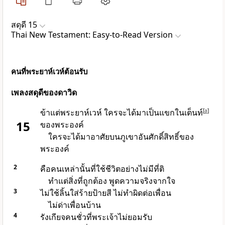
สดุดี 15
Thai New Testament: Easy-to-Read Version
คนที่พระยาห์เวห์ต้อนรับ
เพลงสดุดีของดาวิด
ข้าแต่พระยาห์เวห์ ใครจะได้มาเป็นแขกในเต็นท์
[
a
]
15
ของพระองค์
ใครจะได้มาอาศัยบนภูเขาอันศักดิ์สิทธิ์ของ
พระองค์
2
คือคนเหล่านั้นที่ใช้ชีวิตอย่างไม่มีที่ติ
ทำแต่สิ่งที่ถูกต้อง พูดความจริงจากใจ
3
ไม่ใช้ลิ้นใส่ร้ายป้ายสี ไม่ทำผิดต่อเพื่อน
ไม่ด่าเพื่อนบ้าน
4
รังเกียจคนชั่วที่พระเจ้าไม่ยอมรับ