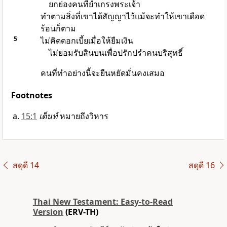
ยกย่องคนที่ยำเกรงพระเจ้า
ทำตามสิ่งที่เขาได้สัญญาไว้แม้จะทำให้เขาเดือด
ร้อนก็ตาม
5
ไม่คิดดอกเบี้ยเมื่อให้ยืมเงิน
ไม่ยอมรับสินบนเพื่อปรักปรำคนบริสุทธิ์
คนที่ทำอย่างนี้จะยืนหยัดมั่นคงเสมอ
Footnotes
15:1
เต็นท์
หมายถึงวิหาร
สดุดี 14
สดุดี 16
Thai New Testament: Easy-to-Read
Version
(ERV-TH)