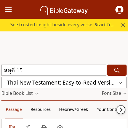
See trusted insight beside every verse.
Start free.
Thai New Testament: Easy-to-Read Version (ERV-TH)
Bible Book List
Font Size
Passage
Resources
Hebrew/Greek
Your Content