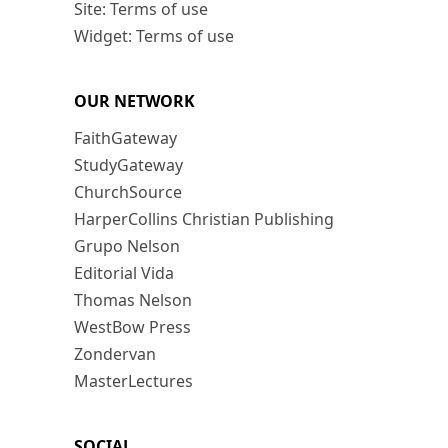
Site: Terms of use
Widget: Terms of use
OUR NETWORK
FaithGateway
StudyGateway
ChurchSource
HarperCollins Christian Publishing
Grupo Nelson
Editorial Vida
Thomas Nelson
WestBow Press
Zondervan
MasterLectures
SOCIAL