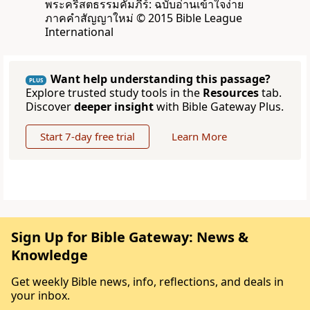
พระคริสตธรรมคัมภีร์: ฉบับอ่านเข้าใจง่าย
ภาคคำสัญญาใหม่ © 2015 Bible League
International
Want help understanding this passage?
PLUS
Explore trusted study tools in the
Resources
tab.
Discover
deeper insight
with Bible Gateway Plus.
Start 7-day free trial
Learn More
Sign Up for Bible Gateway: News &
Knowledge
Get weekly Bible news, info, reflections, and deals in
your inbox.