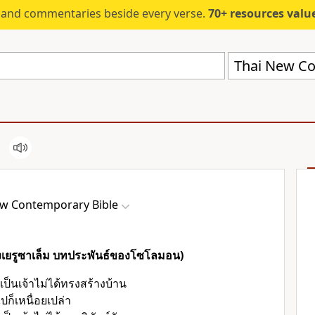
s and commentaries beside every verse.
70+ resources valued at $5,
Thai New Co
ew Contemporary Bible
ังเยรูซาเล็ม บทประพันธ์ของโซโลมอน)
เป็นเจ้า
ไม่ได้ทรงสร้างบ้าน
ปก็เหนื่อยเปล่า