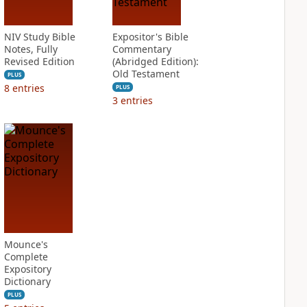
NIV Study Bible
Expositor's Bible
Notes, Fully
Commentary
Revised Edition
(Abridged Edition):
Old Testament
PLUS
8
entries
PLUS
3
entries
Mounce's
Complete
Expository
Dictionary
PLUS